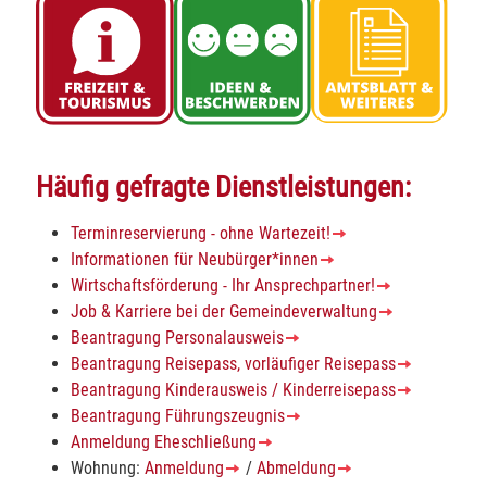
Häufig gefragte Dienstleistungen:
Terminreservierung - ohne Wartezeit!
Informationen für Neubürger*innen
Wirtschaftsförderung - Ihr Ansprechpartner!
Job & Karriere bei der Gemeindeverwaltung
Beantragung Personalausweis
Beantragung Reisepass, vorläufiger Reisepass
Beantragung Kinderausweis / Kinderreisepass
Beantragung Führungszeugnis
Anmeldung Eheschließung
Wohnung:
Anmeldung
/
Abmeldung