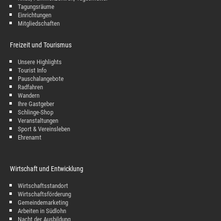
Tagungsräume
Einrichtungen
Mitgliedschaften
Freizeit und Tourismus
Unsere Highlights
Tourist Info
Pauschalangebote
Radfahren
Wandern
Ihre Gastgeber
Schlinge-Shop
Veranstaltungen
Sport & Vereinsleben
Ehrenamt
Wirtschaft und Entwicklung
Wirtschaftsstandort
Wirtschaftsförderung
Gemeindemarketing
Arbeiten in Südlohn
Nacht der Ausbildung