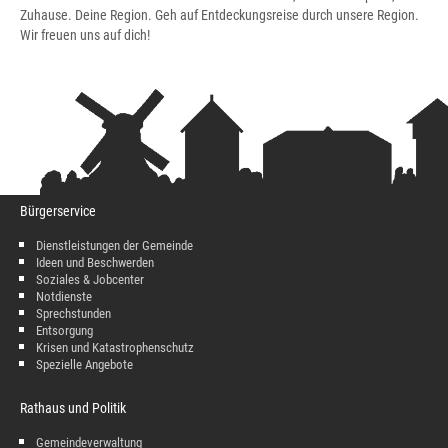
Zuhause. Deine Region. Geh auf Entdeckungsreise durch unsere Region.
Wir freuen uns auf dich!
Bürgerservice
Dienstleistungen der Gemeinde
Ideen und Beschwerden
Soziales & Jobcenter
Notdienste
Sprechstunden
Entsorgung
Krisen und Katastrophenschutz
Spezielle Angebote
Rathaus und Politik
Gemeindeverwaltung