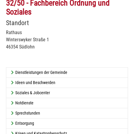
32/50 - Fachbereich Ordnung und
Soziales
Standort
Rathaus
Winterswyker Straße 1
46354 Südlohn
Dienstleistungen der Gemeinde
Ideen und Beschwerden
Soziales & Jobcenter
Notdienste
Sprechstunden
Entsorgung
Krisen und Katastrophenschutz