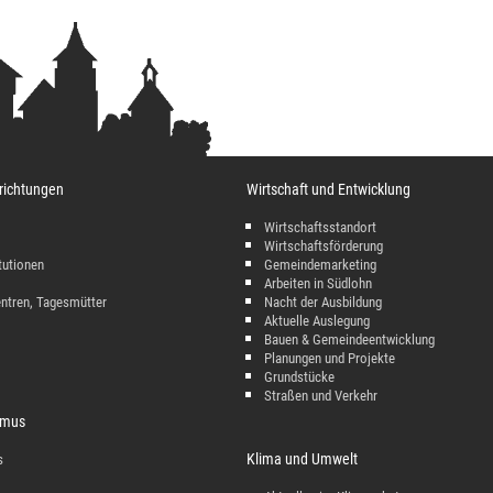
richtungen
Wirtschaft und Entwicklung
Wirtschaftsstandort
Wirtschaftsförderung
tutionen
Gemeindemarketing
Arbeiten in Südlohn
entren, Tagesmütter
Nacht der Ausbildung
Aktuelle Auslegung
Bauen & Gemeindeentwicklung
Planungen und Projekte
Grundstücke
Straßen und Verkehr
ismus
Klima und Umwelt
s