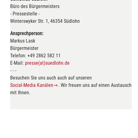
Büro des Bürgermeisters
- Pressestelle -
Winterswyker Str. 1, 46354 Südlohn
Ansprechperson:
Markus Lask
Bürgermeister
Telefon: +49 2862 582 11
E-Mail:
presse(at)suedlohn.de
- - -
Besuchen Sie uns auch auch auf unseren
Social-Media Kanälen
. Wir freuen uns auf einen Austausch
mit Ihnen.