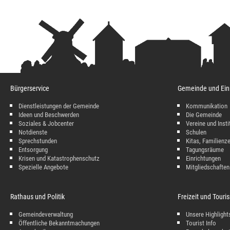
Bürgerservice
Gemeinde und Ein
Dienstleistungen der Gemeinde
Kommunikation
Ideen und Beschwerden
Die Gemeinde
Soziales & Jobcenter
Vereine und Insti
Notdienste
Schulen
Sprechstunden
Kitas, Familienz
Entsorgung
Tagungsräume
Krisen und Katastrophenschutz
Einrichtungen
Spezielle Angebote
Mitgliedschaften
Rathaus und Politik
Freizeit und Tour
Gemeindeverwaltung
Unsere Highlight
Öffentliche Bekanntmachungen
Tourist Info