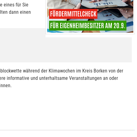
 eines für Sie
lten dann einen
sblockwette während der Klimawochen im Kreis Borken von der
ere informative und unterhaltsame Veranstaltungen an oder
innen.