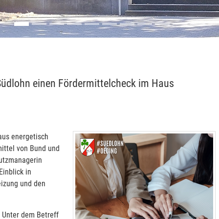
 Südlohn einen Fördermittelcheck im Haus
Haus energetisch
ittel von Bund und
hutzmanagerin
inblick in
eizung und den
. Unter dem Betreff