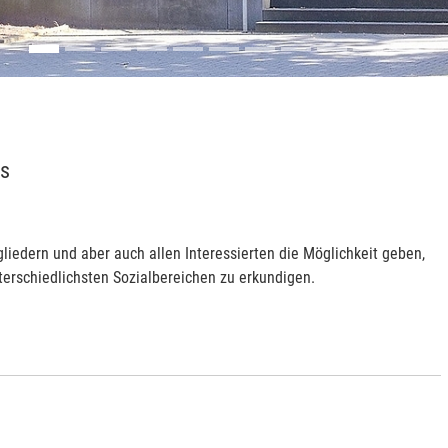
rs
iedern und aber auch allen Interessierten die Möglichkeit geben,
terschiedlichsten Sozialbereichen zu erkundigen.