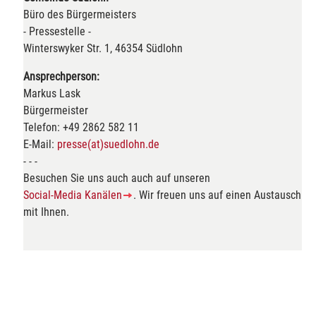
Büro des Bürgermeisters
- Pressestelle -
Winterswyker Str. 1, 46354 Südlohn
Ansprechperson:
Markus Lask
Bürgermeister
Telefon: +49 2862 582 11
E-Mail:
presse(at)suedlohn.de
- - -
Besuchen Sie uns auch auch auf unseren
Social-Media Kanälen
. Wir freuen uns auf einen Austausch
mit Ihnen.