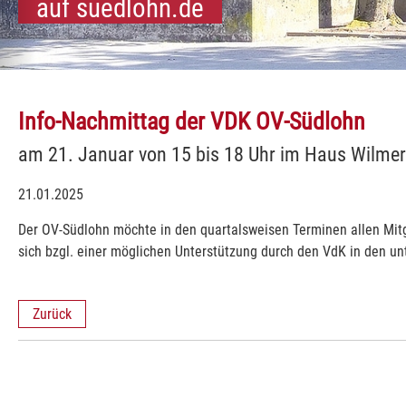
auf suedlohn.de
illkommen
hn und Oeding:
Südlohn und Oeding:
Südlohn und Oeding:
Südlohn und Oeding:
Südlohn und Oeding:
Südlohn und Oeding:
Südlohn und Oeding:
Südlohn und Oeding:
Südlohn und Oeding:
Südlohn und Oeding:
Info-Nachmittag der VDK OV-Südlohn
am 21. Januar von 15 bis 18 Uhr im Haus Wilme
21.01.2025
Der OV-Südlohn möchte in den quartalsweisen Terminen allen Mitgl
sich bzgl. einer möglichen Unterstützung durch den VdK in den un
Zurück