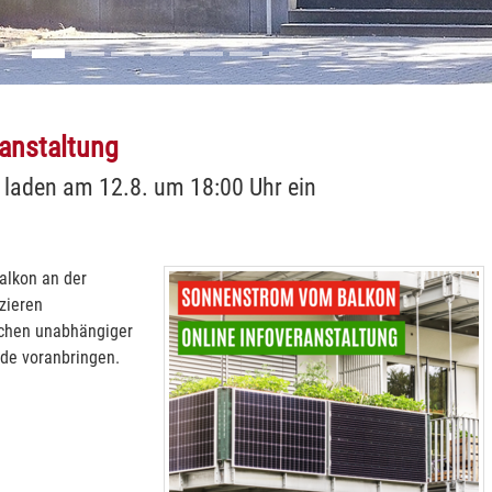
anstaltung
laden am 12.8. um 18:00 Uhr ein
alkon an der
zieren
achen unabhängiger
nde voranbringen.