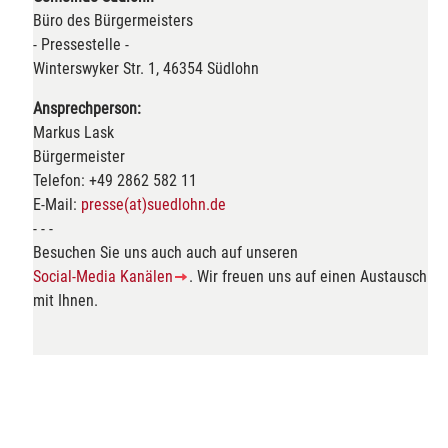
Büro des Bürgermeisters
- Pressestelle -
Winterswyker Str. 1, 46354 Südlohn
Ansprechperson:
Markus Lask
Bürgermeister
Telefon: +49 2862 582 11
E-Mail:
presse(at)suedlohn.de
- - -
Besuchen Sie uns auch auch auf unseren
Social-Media Kanälen
. Wir freuen uns auf einen Austausch
mit Ihnen.