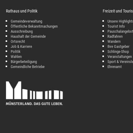
Rathaus und Politik
Freizeit und Tour
Gemeindeverwaltung
Unsere Highlight
Öffentliche Bekanntmachungen
Tourist Info
Ausschreibung
Pauschalangebo
Haushalt der Gemeinde
Radfahren
Ortsrecht
Wandern
Job & Karriere
Ihre Gastgeber
Politik
Schlinge-Shop
Wahlen
Veranstaltungen
Bürgerbeteiligung
Sport & Vereinsl
Gemeindliche Betriebe
Ehrenamt