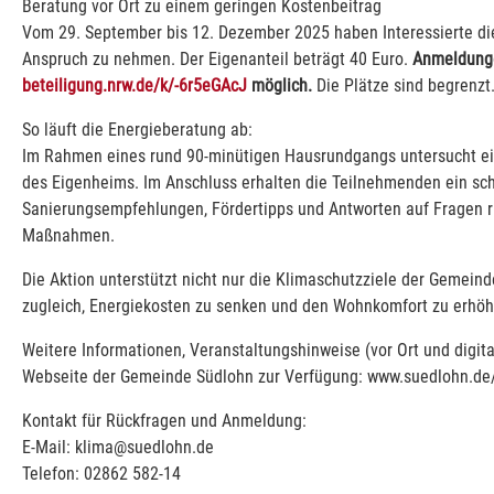
Beratung vor Ort zu einem geringen Kostenbeitrag
Vom 29. September bis 12. Dezember 2025 haben Interessierte die
Anspruch zu nehmen. Der Eigenanteil beträgt 40 Euro.
Anmeldunge
beteiligung.nrw.de/k/-6r5eGAcJ
möglich.
Die Plätze sind begrenzt
So läuft die Energieberatung ab:
Im Rahmen eines rund 90-minütigen Hausrundgangs untersucht ei
des Eigenheims. Im Anschluss erhalten die Teilnehmenden ein sch
Sanierungsempfehlungen, Fördertipps und Antworten auf Fragen r
Maßnahmen.
Die Aktion unterstützt nicht nur die Klimaschutzziele der Gemei
zugleich, Energiekosten zu senken und den Wohnkomfort zu erhöh
Weitere Informationen, Veranstaltungshinweise (vor Ort und digi
Webseite der Gemeinde Südlohn zur Verfügung: www.suedlohn.de
Kontakt für Rückfragen und Anmeldung:
E-Mail: klima@suedlohn.de
Telefon: 02862 582-14