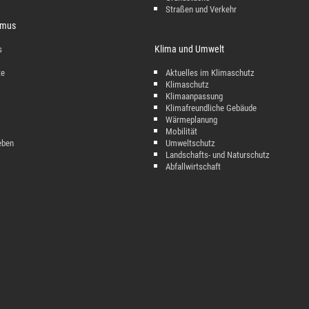
Straßen und Verkehr
ismus
Klima und Umwelt
s
te
Aktuelles im Klimaschutz
Klimaschutz
Klimaanpassung
Klimafreundliche Gebäude
Wärmeplanung
Mobilität
eben
Umweltschutz
Landschafts- und Naturschutz
Abfallwirtschaft