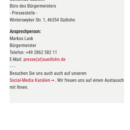
Büro des Bürgermeisters
- Pressestelle -
Winterswyker Str. 1, 46354 Südlohn
Ansprechperson:
Markus Lask
Bürgermeister
Telefon: +49 2862 582 11
E-Mail:
presse(at)suedlohn.de
- - -
Besuchen Sie uns auch auch auf unseren
Social-Media Kanälen
. Wir freuen uns auf einen Austausch
mit Ihnen.