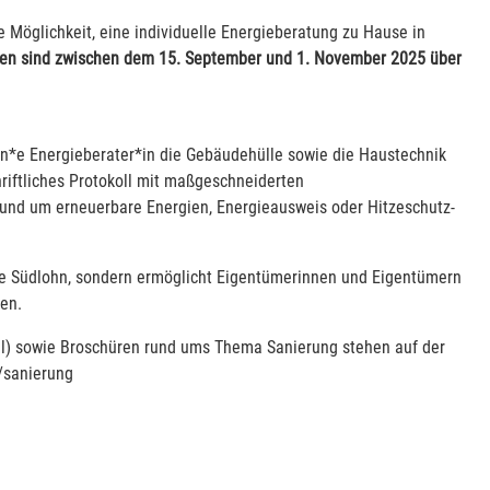
 Möglichkeit, eine individuelle Energieberatung zu Hause in
n sind zwischen dem 15. September und 1. November 2025 über
.
n*e Energieberater*in die Gebäudehülle sowie die Haustechnik
riftliches Protokoll mit maßgeschneiderten
und um erneuerbare Energien, Energieausweis oder Hitzeschutz-
nde Südlohn, sondern ermöglicht Eigentümerinnen und Eigentümern
en.
tal) sowie Broschüren rund ums Thema Sanierung stehen auf der
/sanierung