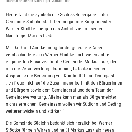
Rathaus an seinen Nachfolger Markus Lask.
Heute fand die symbolische Schlüsselübergabe in der
Gemeinde Südlohn statt. Der langjährige Bürgermeister
Werner Stödtke übergab das Amt offiziell an seinen
Nachfolger Markus Lask.
Mit Dank und Anerkennung für die geleistete Arbeit
verabschiedete sich Werner Stödtke nach vielen Jahren
engagierten Einsatzes für die Gemeinde. Markus Lask, der
nun die Verantwortung übernimmt, betonte in seiner
Ansprache die Bedeutung von Kontinuität und Teamgeist:
„Ich freue mich auf die Zusammenarbeit mit den Bürgerinnen
und Bürgern sowie dem Gemeinderat und dem Team der
Gemeindeverwaltung. Alleine kann man als Bürgermeister
nichts erreichen! Gemeinsam wollen wir Südlohn und Oeding
weiterentwickeln und stärken.“
Die Gemeinde Südlohn bedankt sich herzlich bei Werner
Stödtke für sein Wirken und heißt Markus Lask als neuen