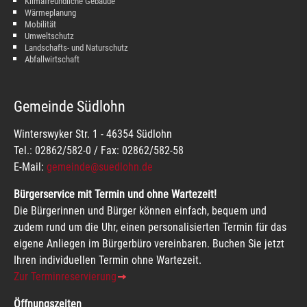
Klimafreundliche Gebäude
Wärmeplanung
Mobilität
Umweltschutz
Landschafts- und Naturschutz
Abfallwirtschaft
Gemeinde Südlohn
Winterswyker Str. 1 - 46354 Südlohn
Tel.: 02862/582-0 / Fax: 02862/582-58
E-Mail:
gemeinde@suedlohn.de
Bürgerservice mit Termin und ohne Wartezeit!
Die Bürgerinnen und Bürger können einfach, bequem und
zudem rund um die Uhr, einen personalisierten Termin für das
eigene Anliegen im Bürgerbüro vereinbaren. Buchen Sie jetzt
Ihren individuellen Termin ohne Wartezeit.
Zur Terminreservierung
Öffnungszeiten