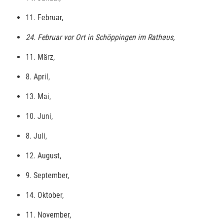
11. Februar,
24. Februar vor Ort in Schöppingen im Rathaus,
11. März,
8. April,
13. Mai,
10. Juni,
8. Juli,
12. August,
9. September,
14. Oktober,
11. November,