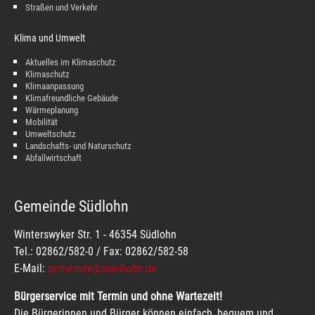
Straßen und Verkehr
Klima und Umwelt
Aktuelles im Klimaschutz
Klimaschutz
Klimaanpassung
Klimafreundliche Gebäude
Wärmeplanung
Mobilität
Umweltschutz
Landschafts- und Naturschutz
Abfallwirtschaft
Gemeinde Südlohn
Winterswyker Str. 1 - 46354 Südlohn
Tel.: 02862/582-0 / Fax: 02862/582-58
E-Mail:
gemeinde@suedlohn.de
Bürgerservice mit Termin und ohne Wartezeit!
Die Bürgerinnen und Bürger können einfach, bequem und