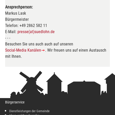
Ansprechperson:
Markus Lask
Bürgermeister
Telefon: +49 2862 582 11
E-Mail:
presse(at)suedlohn.de
- - -
Besuchen Sie uns auch auch auf unseren
Social-Media Kanälen
. Wir freuen uns auf einen Austausch
mit Ihnen.
Bürgerservice
Dienstleistungen der Gemeinde