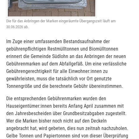
Die für das Anbringen der Marken eingeräumte Übergangszeit läuft am
30.06.2026 ab.
Im Zuge einer umfassenden Bestandsaufnahme der
gebührenpflichtigen Restmülltonnen und Biomülltonnen
erinnert die Gemeinde Südlohn an das Anbringen der neuen
Gebührenmarken auf dem Abfallgefäß. Um eine verlässliche
Gebührengerechtigkeit für alle Einwohner:innen zu
gewährleisten, muss die tatsächlich vor Ort genutzte
Tonnengröße und die berechnete Gebühr übereinstimmen.
Die entsprechenden Gebührenmarken wurden den
Hauseigentümer:innen bereits Anfang April zusammen mit
den Jahresbescheiden über Grundbesitzabgaben zugestellt.
Wer die Marken bisher noch nicht auf den Deckeln
angebracht hat, wird gebeten, dies nun zeitnah nachzuholen.
Gelbe Tonnen und Papiertonnen sind von dieser Überprüfung