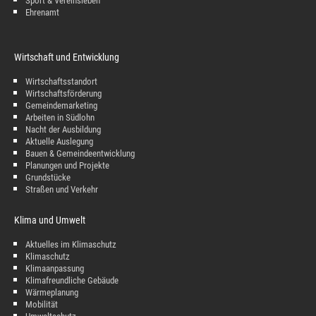
Sport & Vereinsleben
Ehrenamt
Wirtschaft und Entwicklung
Wirtschaftsstandort
Wirtschaftsförderung
Gemeindemarketing
Arbeiten in Südlohn
Nacht der Ausbildung
Aktuelle Auslegung
Bauen & Gemeindeentwicklung
Planungen und Projekte
Grundstücke
Straßen und Verkehr
Klima und Umwelt
Aktuelles im Klimaschutz
Klimaschutz
Klimaanpassung
Klimafreundliche Gebäude
Wärmeplanung
Mobilität