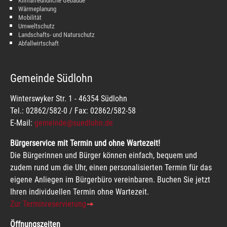
Klimafreundliche Gebäude
Wärmeplanung
Mobilität
Umweltschutz
Landschafts- und Naturschutz
Abfallwirtschaft
Gemeinde Südlohn
Winterswyker Str. 1 - 46354 Südlohn
Tel.: 02862/582-0 / Fax: 02862/582-58
E-Mail:
gemeinde@suedlohn.de
Bürgerservice mit Termin und ohne Wartezeit!
Die Bürgerinnen und Bürger können einfach, bequem und
zudem rund um die Uhr, einen personalisierten Termin für das
eigene Anliegen im Bürgerbüro vereinbaren. Buchen Sie jetzt
Ihren individuellen Termin ohne Wartezeit.
Zur Terminreservierung
Öffnungszeiten