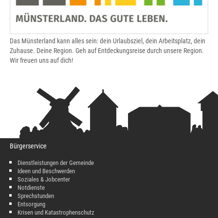
Das Münsterland kann alles sein: dein Urlaubsziel, dein Arbeitsplatz, dein
Zuhause. Deine Region. Geh auf Entdeckungsreise durch unsere Region.
Wir freuen uns auf dich!
Bürgerservice
Dienstleistungen der Gemeinde
Ideen und Beschwerden
Soziales & Jobcenter
Notdienste
Sprechstunden
Entsorgung
Krisen und Katastrophenschutz