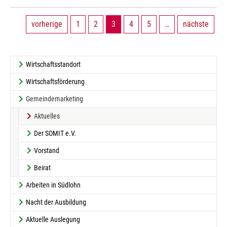
vorherige
1
2
3
4
5
…
nächste
Wirtschaftsstandort
Wirtschaftsförderung
Gemeindemarketing
(current)
Aktuelles
Der SOMIT e.V.
Vorstand
Beirat
Arbeiten in Südlohn
Nacht der Ausbildung
Aktuelle Auslegung