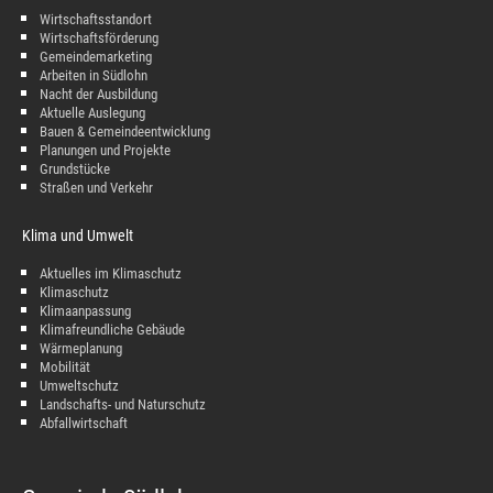
Wirtschaftsstandort
Wirtschaftsförderung
Gemeindemarketing
Arbeiten in Südlohn
Nacht der Ausbildung
Aktuelle Auslegung
Bauen & Gemeindeentwicklung
Planungen und Projekte
Grundstücke
Straßen und Verkehr
Klima und Umwelt
Aktuelles im Klimaschutz
Klimaschutz
Klimaanpassung
Klimafreundliche Gebäude
Wärmeplanung
Mobilität
Umweltschutz
Landschafts- und Naturschutz
Abfallwirtschaft