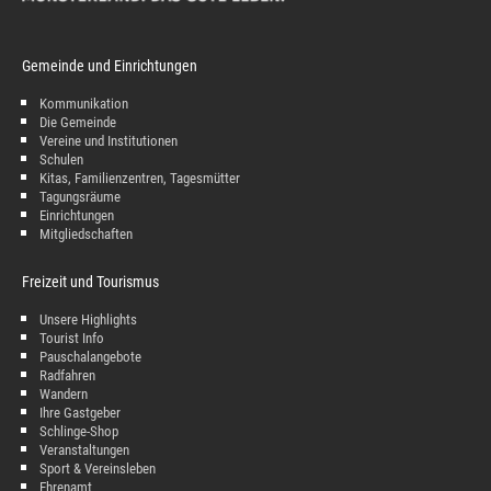
Gemeinde und Einrichtungen
Kommunikation
Die Gemeinde
Vereine und Institutionen
Schulen
Kitas, Familienzentren, Tagesmütter
Tagungsräume
Einrichtungen
Mitgliedschaften
Freizeit und Tourismus
Unsere Highlights
Tourist Info
Pauschalangebote
Radfahren
Wandern
Ihre Gastgeber
Schlinge-Shop
Veranstaltungen
Sport & Vereinsleben
Ehrenamt