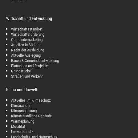
Wirtschaft und Entwicklung
Wirtschaftsstandort
Wirtschaftsförderung
Gemeindemarketing
Arbeiten in Südlohn
Nacht der Ausbildung
Aktuelle Auslegung
Bauen & Gemeindeentwicklung
Planungen und Projekte
Grundstücke
Straßen und Verkehr
Klima und Umwelt
Aktuelles im Klimaschutz
Klimaschutz
Klimaanpassung
Klimafreundliche Gebäude
Wärmeplanung
Mobilität
Umweltschutz
Landschafts- und Naturschutz