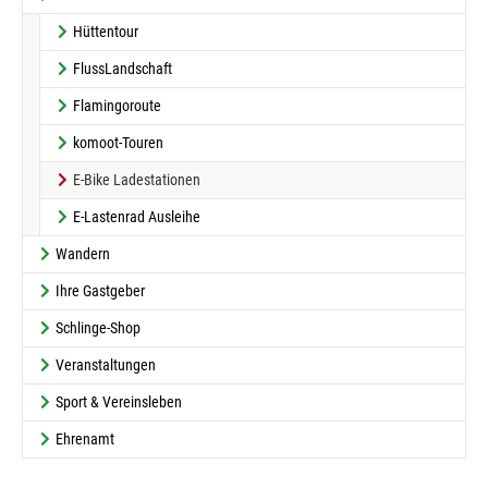
Hüttentour
FlussLandschaft
Flamingoroute
komoot-Touren
(current)
E-Bike Ladestationen
E-Lastenrad Ausleihe
Wandern
Ihre Gastgeber
Schlinge-Shop
Veranstaltungen
Sport & Vereinsleben
Ehrenamt