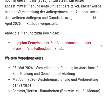
noch in diesem Jahr (2026) umzusetzen. Ein erster
abgestimmter Planungsentwurf liegt bereits vor. Dieser wurde
in einer Versammlung der Anliegerinnen und Anlieger sowie
den weiteren Anliegern und Grundstückseigentümer am 15.
April 2026 im Rathaus vorgestellt.
Anbei die Planung zurm Download:
Lageplan Gemeinsamer Straßenendausbau Lohner
Brook II - Von-Fallersleben-Straße
Weitere Vorgehensweise
06. Mai 2026 - Vorstellung der Planung im Ausschuss für
Bau, Planung und Gemeindeentwicklung
Mai/Juni 2026 - Ausführungsplanung und Vorbereitung
der Vergabe
Sommer/Herbst - Bauarbeiten (Bauzeit:
ca.
3
Monate)