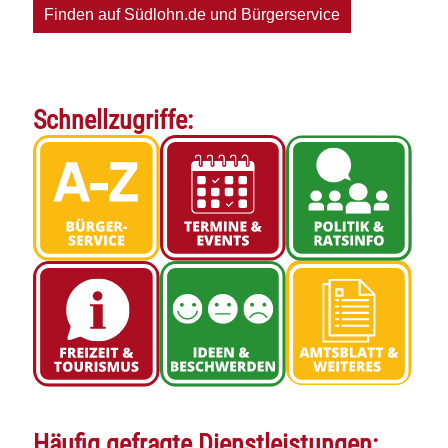
Schnellzugriffe:
Häufig gefragte Dienstleistungen: