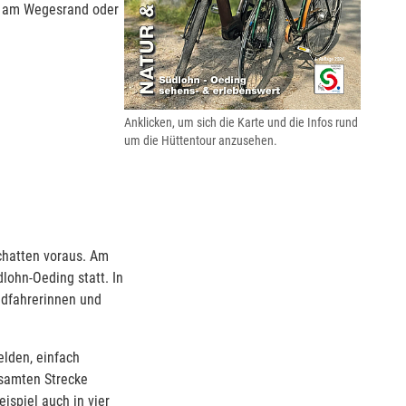
n“ am Wegesrand oder
Anklicken, um sich die Karte und die Infos rund
um die Hüttentour anzusehen.
Schatten voraus. Am
lohn-Oeding statt. In
adfahrerinnen und
elden, einfach
esamten Strecke
ispiel auch in vier