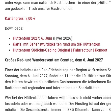
unterwegs kann man natürlich Rast machen - in einer der „Hütte
am gedeckten Tisch unserer Gastronomen.
Kartenpreis: 2,00 €
Downloads:
Hüttentour 2027: 6. Juni
(Flyer 2026)
Karte, mit Sehenswürdigkeiten rund um die Hüttentour
Hüttentour Südlohn-Oeding Original | Fahrradtour | Komoot
Großes Rad- und Wanderevent am Sonntag, dem 6. Juni 2027
Einer der beliebtesten Rad-Erlebnistage der Region wirft seinen 
Sonntag, dem 6. Juni 2027, findet ab 11 Uhr die 19. Hüttentour Süd
den Hütten bewirten die örtlichen Gastronomen die teilnehmen R
Radfahrer mit regionalen und internationalen Spezialitäten.
Wer bei der Hüttentour mitfahren will, muss sich nicht vorher anm
losradeln oder wer mag, auch wandern. Der Einstieg ist auf der g
möglich. Die Gesamtstrecke, immerhin 37,5 Kilometer, kann zum Be