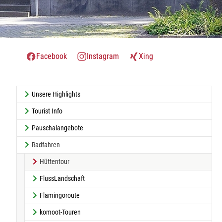
Facebook
Instagram
Xing
Unsere Highlights
Tourist Info
Pauschalangebote
Radfahren
(current)
Hüttentour
FlussLandschaft
Flamingoroute
komoot-Touren