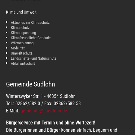
Klima und Umwelt
Aktuelles im Klimaschutz
Klimaschutz
Klimaanpassung
Klimafreundliche Gebäude
Wärmeplanung
Mobilität
Umweltschutz
Landschafts- und Naturschutz
Abfallwirtschaft
Gemeinde Südlohn
Winterswyker Str. 1 - 46354 Südlohn
Tel.: 02862/582-0 / Fax: 02862/582-58
E-Mail:
gemeinde@suedlohn.de
Bürgerservice mit Termin und ohne Wartezeit!
Die Bürgerinnen und Bürger können einfach, bequem und