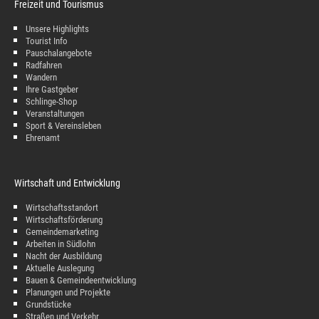
Freizeit und Tourismus
Unsere Highlights
Tourist Info
Pauschalangebote
Radfahren
Wandern
Ihre Gastgeber
Schlinge-Shop
Veranstaltungen
Sport & Vereinsleben
Ehrenamt
Wirtschaft und Entwicklung
Wirtschaftsstandort
Wirtschaftsförderung
Gemeindemarketing
Arbeiten in Südlohn
Nacht der Ausbildung
Aktuelle Auslegung
Bauen & Gemeindeentwicklung
Planungen und Projekte
Grundstücke
Straßen und Verkehr