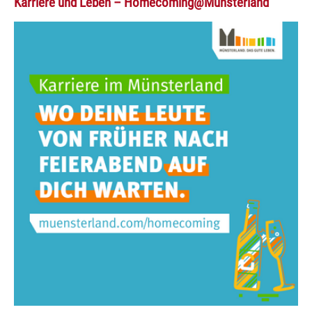
Karriere und Leben – Homecoming@Münsterland