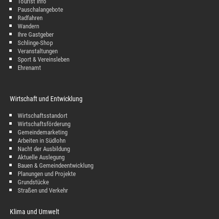
Tourist Info
Pauschalangebote
Radfahren
Wandern
Ihre Gastgeber
Schlinge-Shop
Veranstaltungen
Sport & Vereinsleben
Ehrenamt
Wirtschaft und Entwicklung
Wirtschaftsstandort
Wirtschaftsförderung
Gemeindemarketing
Arbeiten in Südlohn
Nacht der Ausbildung
Aktuelle Auslegung
Bauen & Gemeindeentwicklung
Planungen und Projekte
Grundstücke
Straßen und Verkehr
Klima und Umwelt