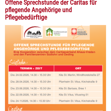
Offene Sprechstunde der Caritas für
pflegende Angehörige und
Pflegebedürftige
Show larger version for: