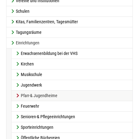
Vereine und Institutionen
Schulen
Kitas, Familienzentren, Tagesmütter
Tagungsräume
Einrichtungen
Erwachsenenbildung bei der VHS
Kirchen
Musikschule
Jugendwerk
(current)
Pfarr-& Jugendheime
Feuerwehr
Senioren-& Pflegeeinrichtungen
Sporteinrichtungen
Öffentliche Büchereien