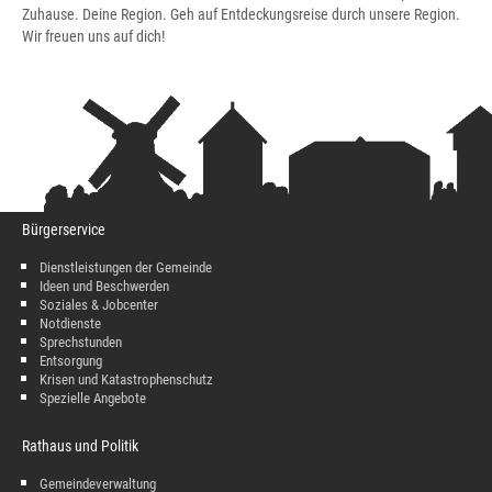
Zuhause. Deine Region. Geh auf Entdeckungsreise durch unsere Region.
Wir freuen uns auf dich!
Bürgerservice
Dienstleistungen der Gemeinde
Ideen und Beschwerden
Soziales & Jobcenter
Notdienste
Sprechstunden
Entsorgung
Krisen und Katastrophenschutz
Spezielle Angebote
Rathaus und Politik
Gemeindeverwaltung