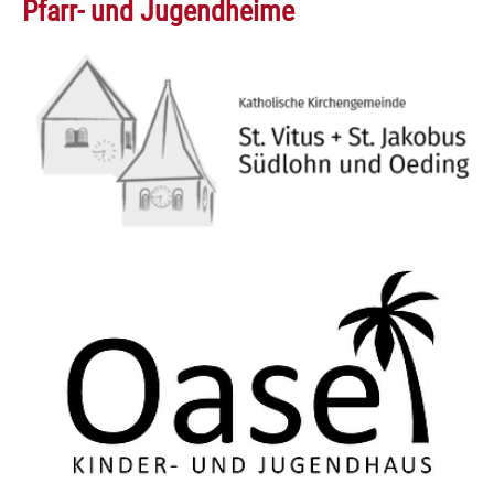
Pfarr- und Jugendheime