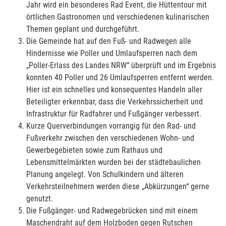
Jahr wird ein besonderes Rad Event, die Hüttentour mit
örtlichen Gastronomen und verschiedenen kulinarischen
Themen geplant und durchgeführt.
Die Gemeinde hat auf den Fuß- und Radwegen alle
Hindernisse wie Poller und Umlaufsperren nach dem
„Poller-Erlass des Landes NRW“ überprüft und im Ergebnis
konnten 40 Poller und 26 Umlaufsperren entfernt werden.
Hier ist ein schnelles und konsequentes Handeln aller
Beteiligter erkennbar, dass die Verkehrssicherheit und
Infrastruktur für Radfahrer und Fußgänger verbessert.
Kurze Querverbindungen vorrangig für den Rad- und
Fußverkehr zwischen den verschiedenen Wohn- und
Gewerbegebieten sowie zum Rathaus und
Lebensmittelmärkten wurden bei der städtebaulichen
Planung angelegt. Von Schulkindern und älteren
Verkehrsteilnehmern werden diese „Abkürzungen“ gerne
genutzt.
Die Fußgänger- und Radwegebrücken sind mit einem
Maschendraht auf dem Holzboden gegen Rutschen