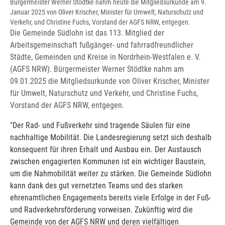
Bürgermeister Werner Stödtke nahm heute die Mitgliedsurkunde am 9.
Januar 2025 von Oliver Krischer, Minister für Umwelt, Naturschutz und
Verkehr, und Christine Fuchs, Vorstand der AGFS NRW, entgegen.
Die Gemeinde Südlohn ist das 113. Mitglied der
Arbeitsgemeinschaft fußgänger- und fahrradfreundlicher
Städte, Gemeinden und Kreise in Nordrhein-Westfalen e. V.
(AGFS NRW). Bürgermeister Werner Stödtke nahm am
09.01.2025 die Mitgliedsurkunde von Oliver Krischer, Minister
für Umwelt, Naturschutz und Verkehr, und Christine Fuchs,
Vorstand der AGFS NRW, entgegen.
"Der Rad- und Fußverkehr sind tragende Säulen für eine
nachhaltige Mobilität. Die Landesregierung setzt sich deshalb
konsequent für ihren Erhalt und Ausbau ein. Der Austausch
zwischen engagierten Kommunen ist ein wichtiger Baustein,
um die Nahmobilität weiter zu stärken. Die Gemeinde Südlohn
kann dank des gut vernetzten Teams und des starken
ehrenamtlichen Engagements bereits viele Erfolge in der Fuß-
und Radverkehrsförderung vorweisen. Zukünftig wird die
Gemeinde von der AGFS NRW und deren vielfältigen