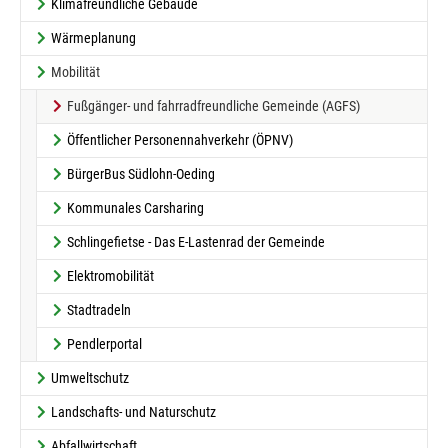
Klimafreundliche Gebäude
Wärmeplanung
Mobilität
(current)
Fußgänger- und fahrradfreundliche Gemeinde (AGFS)
Öffentlicher Personennahverkehr (ÖPNV)
BürgerBus Südlohn-Oeding
Kommunales Carsharing
Schlingefietse - Das E-Lastenrad der Gemeinde
Elektromobilität
Stadtradeln
Pendlerportal
Umweltschutz
Landschafts- und Naturschutz
Abfallwirtschaft