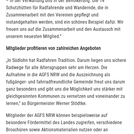
– in der Verwaltung und in der Bevölkerung. Die 14
Schutzhütten für Radfahrende und Wandernde, die in
Zusammenarbeit mit den Vereinen gepflegt und
instandgehalten werden, sind ein schönes Beispiel dafür. Wir
freuen uns auf die Zusammenarbeit und den Austausch mit
unserem neuesten Mitglied.“
Mitglieder profitieren von zahlreichen Angeboten
„In Südlohn hat Radfahren Tradition. Darum liegen uns sichere
Radwege für alle Altersgruppen sehr am Herzen. Die
Aufnahme in die AGFS NRW und die Auszeichnung als
fußgänger- und fahrradfreundliche Gemeinde freut uns darum
ganz besonders und gibt uns die Möglichkeit uns stärker mit
gleichgesinnten Kommunen zu vernetzen und voneinander zu
lernen,“ so Bürgermeister Werner Stödtke.
Mitglieder der AGFS NRW können beispielsweise auf
besondere Fördermittel des Landes zugreifen, verschiedene
Broschüren sowie Aktionsmaterialien nutzen oder an