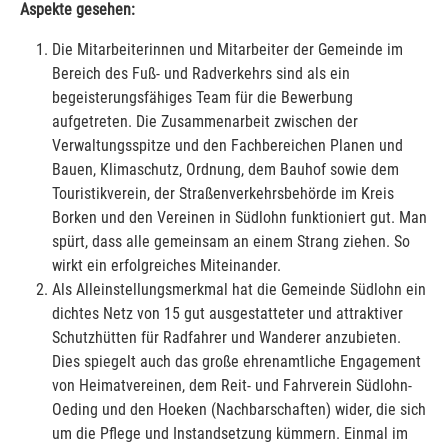
Aspekte gesehen:
Die Mitarbeiterinnen und Mitarbeiter der Gemeinde im
Bereich des Fuß- und Radverkehrs sind als ein
begeisterungsfähiges Team für die Bewerbung
aufgetreten. Die Zusammenarbeit zwischen der
Verwaltungsspitze und den Fachbereichen Planen und
Bauen, Klimaschutz, Ordnung, dem Bauhof sowie dem
Touristikverein, der Straßenverkehrsbehörde im Kreis
Borken und den Vereinen in Südlohn funktioniert gut. Man
spürt, dass alle gemeinsam an einem Strang ziehen. So
wirkt ein erfolgreiches Miteinander.
Als Alleinstellungsmerkmal hat die Gemeinde Südlohn ein
dichtes Netz von 15 gut ausgestatteter und attraktiver
Schutzhütten für Radfahrer und Wanderer anzubieten.
Dies spiegelt auch das große ehrenamtliche Engagement
von Heimatvereinen, dem Reit- und Fahrverein Südlohn-
Oeding und den Hoeken (Nachbarschaften) wider, die sich
um die Pflege und Instandsetzung kümmern. Einmal im