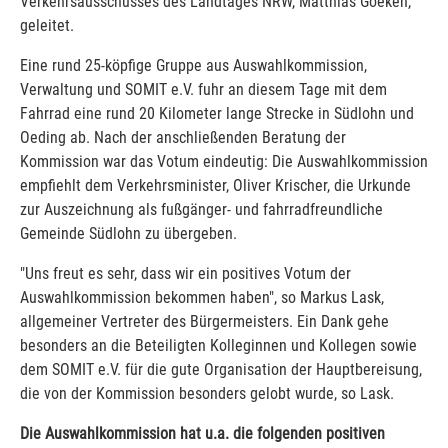
Verkehrsausschusses des Landtages NRW, Matthias Goeken,
geleitet.
Eine rund 25-köpfige Gruppe aus Auswahlkommission,
Verwaltung und SOMIT e.V. fuhr an diesem Tage mit dem
Fahrrad eine rund 20 Kilometer lange Strecke in Südlohn und
Oeding ab. Nach der anschließenden Beratung der
Kommission war das Votum eindeutig: Die Auswahlkommission
empfiehlt dem Verkehrsminister, Oliver Krischer, die Urkunde
zur Auszeichnung als fußgänger- und fahrradfreundliche
Gemeinde Südlohn zu übergeben.
"Uns freut es sehr, dass wir ein positives Votum der
Auswahlkommission bekommen haben", so Markus Lask,
allgemeiner Vertreter des Bürgermeisters. Ein Dank gehe
besonders an die Beteiligten Kolleginnen und Kollegen sowie
dem SOMIT e.V. für die gute Organisation der Hauptbereisung,
die von der Kommission besonders gelobt wurde, so Lask.
Die Auswahlkommission hat u.a. die folgenden positiven