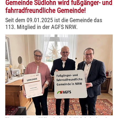
Gemeinde Südlohn wird fußgänger- und
fahrradfreundliche Gemeinde!
Seit dem 09.01.2025 ist die Gemeinde das
113. Mitglied in der AGFS NRW.
Show larger version for: