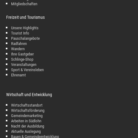
Mitgliedschaften
Freizeit und Tourismus
Unsere Highlights
Tourist Info
Pauschalangebote
Radfahren
Wandern
Ihre Gastgeber
Schlinge-Shop
Veranstaltungen
Sport & Vereinsleben
Ehrenamt
Wirtschaft und Entwicklung
Wirtschaftsstandort
Wirtschaftsförderung
Gemeindemarketing
Arbeiten in Südlohn
Nacht der Ausbildung
Aktuelle Auslegung
Bauen & Gemeindeentwicklung