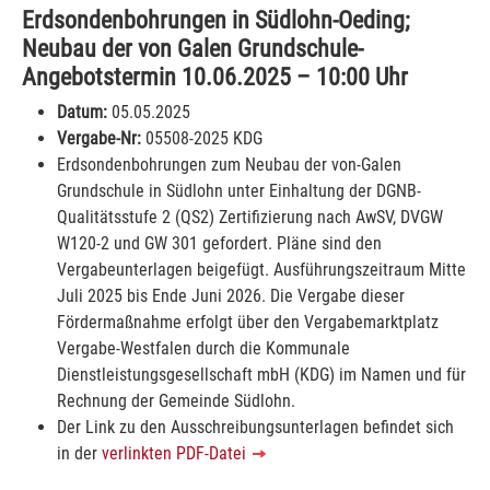
Erdsondenbohrungen in Südlohn-Oeding;
Neubau der von Galen Grundschule-
Angebotstermin 10.06.2025 – 10:00 Uhr
Datum:
05.05.2025
Vergabe-Nr:
05508-2025 KDG
Erdsondenbohrungen zum Neubau der von-Galen
Grundschule in Südlohn unter Einhaltung der DGNB-
Qualitätsstufe 2 (QS2) Zertifizierung nach
AwSV,
DVGW
W120-2 und GW 301 gefordert. Pläne sind den
Vergabeunterlagen beigefügt. Ausführungszeitraum Mitte
Juli 2025 bis Ende Juni 2026. Die Vergabe dieser
Fördermaßnahme erfolgt über den Vergabemarktplatz
Vergabe-Westfalen durch die Kommunale
Dienstleistungsgesellschaft mbH (KDG) im Namen und für
Rechnung der Gemeinde Südlohn.
Der Link zu den Ausschreibungsunterlagen befindet sich
in der
verlinkten PDF-Datei