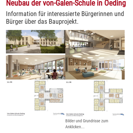
Neubau der von-Galen-Schule in Oeding
Information für interessierte Bürgerinnen und
Bürger über das Bauprojekt.
Show larger version
Show larger version
Show larger version
Show larger version
Show larger version
Show larger version for:
Bilder und Grundrisse zum
Anklicken...