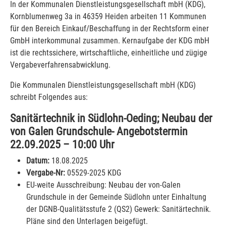
In der Kommunalen Dienstleistungsgesellschaft mbH (KDG),
Kornblumenweg 3a in 46359 Heiden arbeiten 11 Kommunen
für den Bereich Einkauf/Beschaffung in der Rechtsform einer
GmbH interkommunal zusammen. Kernaufgabe der KDG mbH
ist die rechtssichere, wirtschaftliche, einheitliche und zügige
Vergabeverfahrensabwicklung.
Die Kommunalen Dienstleistungsgesellschaft mbH (KDG)
schreibt Folgendes aus:
Sanitärtechnik in Südlohn-Oeding; Neubau der
von Galen Grundschule- Angebotstermin
22.09.2025 – 10:00 Uhr
Datum:
18.08.2025
Vergabe-Nr:
05529-2025 KDG
EU-weite Ausschreibung: Neubau der von-Galen
Grundschule in der Gemeinde Südlohn unter Einhaltung
der DGNB-Qualitätsstufe 2 (QS2) Gewerk: Sanitärtechnik.
Pläne sind den Unterlagen beigefügt.