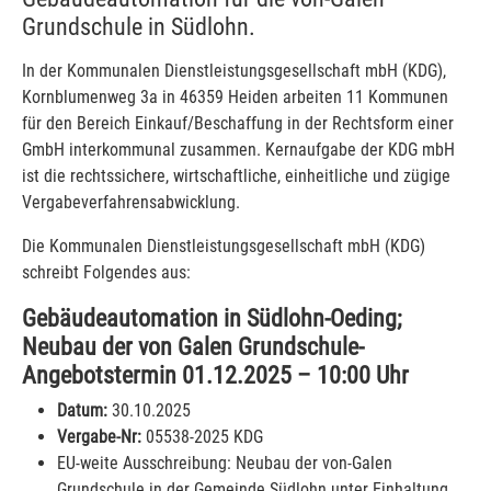
Grundschule in Südlohn.
In der Kommunalen Dienstleistungsgesellschaft mbH (KDG),
Kornblumenweg 3a in 46359 Heiden arbeiten 11 Kommunen
für den Bereich Einkauf/Beschaffung in der Rechtsform einer
GmbH interkommunal zusammen. Kernaufgabe der KDG mbH
ist die rechtssichere, wirtschaftliche, einheitliche und zügige
Vergabeverfahrensabwicklung.
Die Kommunalen Dienstleistungsgesellschaft mbH (KDG)
schreibt Folgendes aus:
Gebäudeautomation in Südlohn-Oeding;
Neubau der von Galen Grundschule-
Angebotstermin 01.12.2025 – 10:00 Uhr
Datum:
30.10.2025
Vergabe-Nr:
05538-2025 KDG
EU-weite Ausschreibung: Neubau der von-Galen
Grundschule in der Gemeinde Südlohn unter Einhaltung