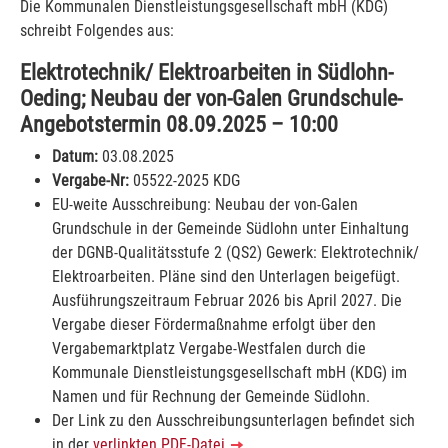
Die Kommunalen Dienstleistungsgesellschaft mbH (KDG)
schreibt Folgendes aus:
Elektrotechnik/ Elektroarbeiten in Südlohn-
Oeding; Neubau der von-Galen Grundschule-
Angebotstermin 08.09.2025 – 10:00
Datum:
03.08.2025
Vergabe-Nr:
05522-2025 KDG
EU-weite Ausschreibung: Neubau der von-Galen
Grundschule in der Gemeinde Südlohn unter Einhaltung
der DGNB-Qualitätsstufe 2 (QS2) Gewerk: Elektrotechnik/
Elektroarbeiten. Pläne sind den Unterlagen beigefügt.
Ausführungszeitraum Februar 2026 bis April 2027. Die
Vergabe dieser Fördermaßnahme erfolgt über den
Vergabemarktplatz Vergabe-Westfalen durch die
Kommunale Dienstleistungsgesellschaft mbH (KDG) im
Namen und für Rechnung der Gemeinde Südlohn.
Der Link zu den Ausschreibungsunterlagen befindet sich
in der
verlinkten PDF-Datei