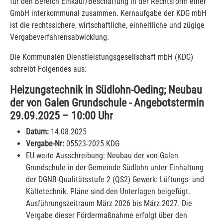
für den Bereich Einkauf/Beschaffung in der Rechtsform einer
GmbH interkommunal zusammen. Kernaufgabe der KDG mbH
ist die rechtssichere, wirtschaftliche, einheitliche und zügige
Vergabeverfahrensabwicklung.
Die Kommunalen Dienstleistungsgesellschaft mbH (KDG)
schreibt Folgendes aus:
Heizungstechnik in Südlohn-Oeding; Neubau
der von Galen Grundschule - Angebotstermin
29.09.2025 – 10:00 Uhr
Datum:
14.08.2025
Vergabe-Nr:
05523-2025 KDG
EU-weite Ausschreibung: Neubau der von-Galen
Grundschule in der Gemeinde Südlohn unter Einhaltung
der DGNB-Qualitätsstufe 2 (QS2) Gewerk: Lüftungs- und
Kältetechnik. Pläne sind den Unterlagen beigefügt.
Ausführungszeitraum März 2026 bis März 2027. Die
Vergabe dieser Fördermaßnahme erfolgt über den