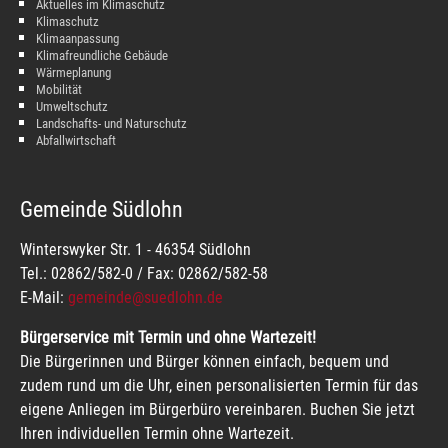
Aktuelles im Klimaschutz
Klimaschutz
Klimaanpassung
Klimafreundliche Gebäude
Wärmeplanung
Mobilität
Umweltschutz
Landschafts- und Naturschutz
Abfallwirtschaft
Gemeinde Südlohn
Winterswyker Str. 1 - 46354 Südlohn
Tel.: 02862/582-0 / Fax: 02862/582-58
E-Mail:
gemeinde@suedlohn.de
Bürgerservice mit Termin und ohne Wartezeit!
Die Bürgerinnen und Bürger können einfach, bequem und
zudem rund um die Uhr, einen personalisierten Termin für das
eigene Anliegen im Bürgerbüro vereinbaren. Buchen Sie jetzt
Ihren individuellen Termin ohne Wartezeit.