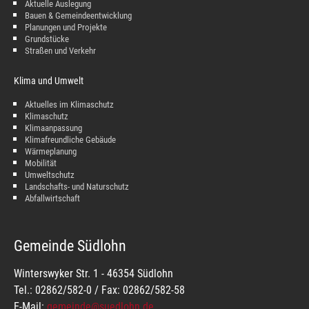
Aktuelle Auslegung
Bauen & Gemeindeentwicklung
Planungen und Projekte
Grundstücke
Straßen und Verkehr
Klima und Umwelt
Aktuelles im Klimaschutz
Klimaschutz
Klimaanpassung
Klimafreundliche Gebäude
Wärmeplanung
Mobilität
Umweltschutz
Landschafts- und Naturschutz
Abfallwirtschaft
Gemeinde Südlohn
Winterswyker Str. 1 - 46354 Südlohn
Tel.: 02862/582-0 / Fax: 02862/582-58
E-Mail:
gemeinde@suedlohn.de