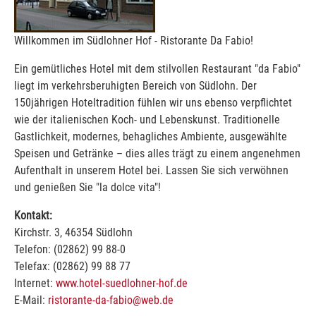
Willkommen im Südlohner Hof - Ristorante Da Fabio!
Ein gemütliches Hotel mit dem stilvollen Restaurant "da Fabio"
liegt im verkehrsberuhigten Bereich von Südlohn. Der
150jährigen Hoteltradition fühlen wir uns ebenso verpflichtet
wie der italienischen Koch- und Lebenskunst. Traditionelle
Gastlichkeit, modernes, behagliches Ambiente, ausgewählte
Speisen und Getränke – dies alles trägt zu einem angenehmen
Aufenthalt in unserem Hotel bei. Lassen Sie sich verwöhnen
und genießen Sie "la dolce vita"!
Kontakt:
Kirchstr. 3, 46354 Südlohn
Telefon: (02862) 99 88-0
Telefax: (02862) 99 88 77
Internet:
www.hotel-suedlohner-hof.de
E-Mail:
ristorante-da-fabio@web.de