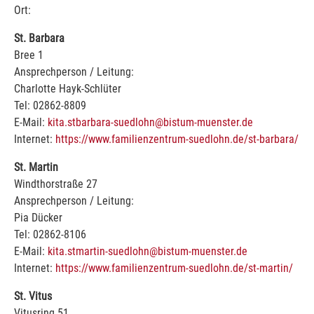
Ort:
St. Barbara
Bree 1
Ansprechperson / Leitung:
Charlotte Hayk-Schlüter
Tel: 02862-8809
E-Mail:
kita.stbarbara-suedlohn@bistum-muenster.de
Internet:
https://www.familienzentrum-suedlohn.de/st-barbara/
St. Martin
Windthorstraße 27
Ansprechperson / Leitung:
Pia Dücker
Tel: 02862-8106
E-Mail:
kita.stmartin-suedlohn@bistum-muenster.de
Internet:
https://www.familienzentrum-suedlohn.de/st-martin/
St. Vitus
Vitusring 51