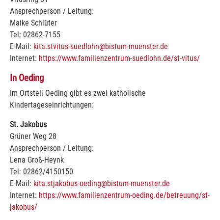
Ansprechperson / Leitung:
Maike Schlüter
Tel: 02862-7155
E-Mail:
kita.stvitus-suedlohn@bistum-muenster.de
Internet:
https://www.familienzentrum-suedlohn.de/st-vitus/
In Oeding
Im Ortsteil Oeding gibt es zwei katholische
Kindertageseinrichtungen:
St. Jakobus
Grüner Weg 28
Ansprechperson / Leitung:
Lena Groß-Heynk
Tel: 02862/4150150
E-Mail:
kita.stjakobus-oeding@bistum-muenster.de
Internet:
https://www.familienzentrum-oeding.de/betreuung/st-
jakobus/