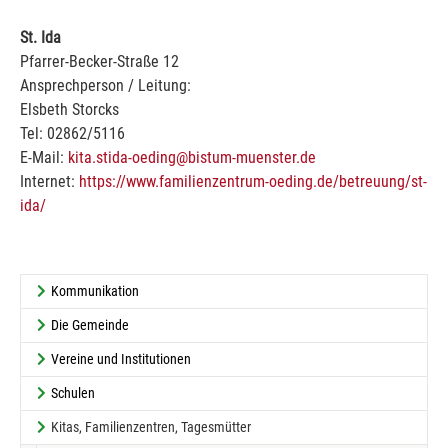
St. Ida
Pfarrer-Becker-Straße 12
Ansprechperson / Leitung:
Elsbeth Storcks
Tel: 02862/5116
E-Mail:
kita.stida-oeding@bistum-muenster.de
Internet:
https://www.familienzentrum-oeding.de/betreuung/st-
ida/
Kommunikation
Die Gemeinde
Vereine und Institutionen
Schulen
Kitas, Familienzentren, Tagesmütter