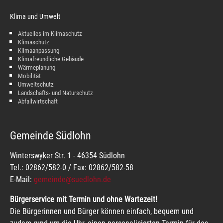
Klima und Umwelt
Aktuelles im Klimaschutz
Klimaschutz
Klimaanpassung
Klimafreundliche Gebäude
Wärmeplanung
Mobilität
Umweltschutz
Landschafts- und Naturschutz
Abfallwirtschaft
Gemeinde Südlohn
Winterswyker Str. 1 - 46354 Südlohn
Tel.: 02862/582-0 / Fax: 02862/582-58
E-Mail:
gemeinde@suedlohn.de
Bürgerservice mit Termin und ohne Wartezeit!
Die Bürgerinnen und Bürger können einfach, bequem und