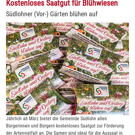
Kostenloses Saatgut für Blühwiesen
Südlohner (Vor-) Gärten blühen auf
Show larger version
Jährlich ab März bietet die Gemeinde Südlohn allen
Bürgerinnen und Bürgern kostenloses Saatgut zur Förderung
der Artenvielfalt an. Die Samen sind ideal für die Aussaat in