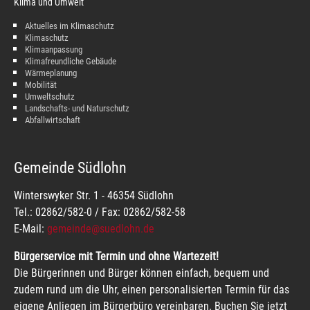
Klima und Umwelt
Aktuelles im Klimaschutz
Klimaschutz
Klimaanpassung
Klimafreundliche Gebäude
Wärmeplanung
Mobilität
Umweltschutz
Landschafts- und Naturschutz
Abfallwirtschaft
Gemeinde Südlohn
Winterswyker Str. 1 - 46354 Südlohn
Tel.: 02862/582-0 / Fax: 02862/582-58
E-Mail:
gemeinde@suedlohn.de
Bürgerservice mit Termin und ohne Wartezeit!
Die Bürgerinnen und Bürger können einfach, bequem und
zudem rund um die Uhr, einen personalisierten Termin für das
eigene Anliegen im Bürgerbüro vereinbaren. Buchen Sie jetzt