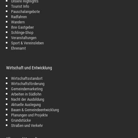
Unsere Highlights
Tourist Info
Pauschalangebote
Radfahren
Wandern
Ihre Gastgeber
Schlinge-Shop
Veranstaltungen
Sport & Vereinsleben
Ehrenamt
Wirtschaft und Entwicklung
Wirtschaftsstandort
Wirtschaftsförderung
Gemeindemarketing
Arbeiten in Südlohn
Nacht der Ausbildung
Aktuelle Auslegung
Bauen & Gemeindeentwicklung
Planungen und Projekte
Grundstücke
Straßen und Verkehr