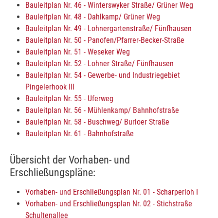
Bauleitplan Nr. 46 - Winterswyker Straße/ Grüner Weg
Bauleitplan Nr. 48 - Dahlkamp/ Grüner Weg
Bauleitplan Nr. 49 - Lohnergartenstraße/ Fünfhausen
Bauleitplan Nr. 50 - Panofen/Pfarrer-Becker-Straße
Bauleitplan Nr. 51 - Weseker Weg
Bauleitplan Nr. 52 - Lohner Straße/ Fünfhausen
Bauleitplan Nr. 54 - Gewerbe- und Industriegebiet
Pingelerhook III
Bauleitplan Nr. 55 - Uferweg
Bauleitplan Nr. 56 - Mühlenkamp/ Bahnhofstraße
Bauleitplan Nr. 58 - Buschweg/ Burloer Straße
Bauleitplan Nr. 61 - Bahnhofstraße
Übersicht der Vorhaben- und
Erschließungspläne:
Vorhaben- und Erschließungsplan Nr. 01 - Scharperloh I
Vorhaben- und Erschließungsplan Nr. 02 - Stichstraße
Schultenallee