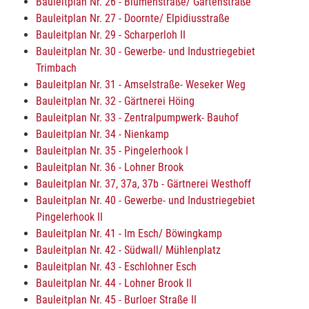
Bauleitplan Nr. 26 - Blumenstraße/ Gartenstraße
Bauleitplan Nr. 27 - Doornte/ Elpidiusstraße
Bauleitplan Nr. 29 - Scharperloh II
Bauleitplan Nr. 30 - Gewerbe- und Industriegebiet
Trimbach
Bauleitplan Nr. 31 - Amselstraße- Weseker Weg
Bauleitplan Nr. 32 - Gärtnerei Höing
Bauleitplan Nr. 33 - Zentralpumpwerk- Bauhof
Bauleitplan Nr. 34 - Nienkamp
Bauleitplan Nr. 35 - Pingelerhook I
Bauleitplan Nr. 36 - Lohner Brook
Bauleitplan Nr. 37, 37a, 37b - Gärtnerei Westhoff
Bauleitplan Nr. 40 - Gewerbe- und Industriegebiet
Pingelerhook II
Bauleitplan Nr. 41 - Im Esch/ Böwingkamp
Bauleitplan Nr. 42 - Südwall/ Mühlenplatz
Bauleitplan Nr. 43 - Eschlohner Esch
Bauleitplan Nr. 44 - Lohner Brook II
Bauleitplan Nr. 45 - Burloer Straße II