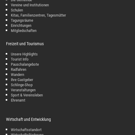
Vereine und Institutionen
Schulen
Kitas, Familienzentren, Tagesmütter
Tagungsräume
Einrichtungen
Mitgliedschaften
Freizeit und Tourismus
Unsere Highlights
Tourist Info
Pauschalangebote
Radfahren
Wandern
Ihre Gastgeber
Schlinge-Shop
Veranstaltungen
Sport & Vereinsleben
Ehrenamt
Wirtschaft und Entwicklung
Wirtschaftsstandort
Wirtschaftsförderung