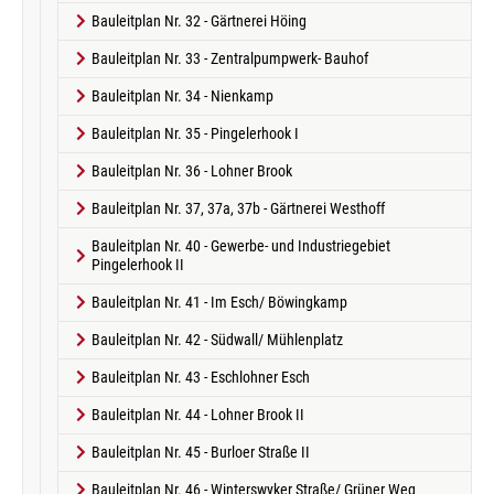
Bauleitplan Nr. 32 - Gärtnerei Höing
Bauleitplan Nr. 33 - Zentralpumpwerk- Bauhof
Bauleitplan Nr. 34 - Nienkamp
Bauleitplan Nr. 35 - Pingelerhook I
Bauleitplan Nr. 36 - Lohner Brook
Bauleitplan Nr. 37, 37a, 37b - Gärtnerei Westhoff
Bauleitplan Nr. 40 - Gewerbe- und Industriegebiet
Pingelerhook II
Bauleitplan Nr. 41 - Im Esch/ Böwingkamp
Bauleitplan Nr. 42 - Südwall/ Mühlenplatz
Bauleitplan Nr. 43 - Eschlohner Esch
Bauleitplan Nr. 44 - Lohner Brook II
Bauleitplan Nr. 45 - Burloer Straße II
Bauleitplan Nr. 46 - Winterswyker Straße/ Grüner Weg