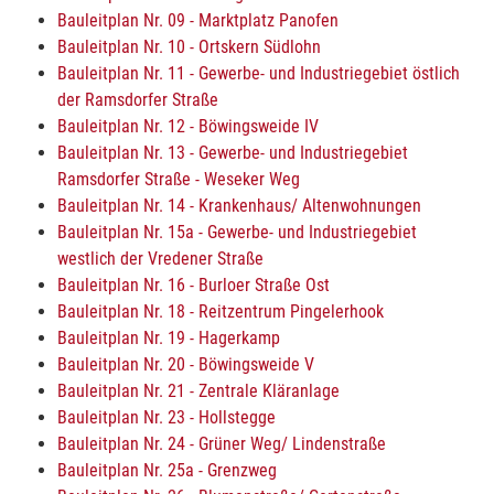
Bauleitplan Nr. 09 - Marktplatz Panofen
Bauleitplan Nr. 10 - Ortskern Südlohn
Bauleitplan Nr. 11 - Gewerbe- und Industriegebiet östlich
der Ramsdorfer Straße
Bauleitplan Nr. 12 - Böwingsweide IV
Bauleitplan Nr. 13 - Gewerbe- und Industriegebiet
Ramsdorfer Straße - Weseker Weg
Bauleitplan Nr. 14 - Krankenhaus/ Altenwohnungen
Bauleitplan Nr. 15a - Gewerbe- und Industriegebiet
westlich der Vredener Straße
Bauleitplan Nr. 16 - Burloer Straße Ost
Bauleitplan Nr. 18 - Reitzentrum Pingelerhook
Bauleitplan Nr. 19 - Hagerkamp
Bauleitplan Nr. 20 - Böwingsweide V
Bauleitplan Nr. 21 - Zentrale Kläranlage
Bauleitplan Nr. 23 - Hollstegge
Bauleitplan Nr. 24 - Grüner Weg/ Lindenstraße
Bauleitplan Nr. 25a - Grenzweg