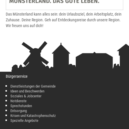
Das Münsterland kann alles sein: dein Urlaubsziel, dein Arbeitsplatz, dein
Zuhause. Deine Region. Geh auf Entdeckungsreise durch unsere Region.
Wir freuen uns auf dich!
Bürgerservice
Dienstleistungen der Gemeinde
Ideen und Beschwerden
Soziales & Jobcenter
Notdienste
Sprechstunden
Entsorgung
Krisen und Katastrophenschutz
Spezielle Angebote