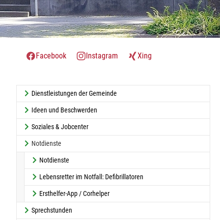
Facebook
Instagram
Xing
Dienstleistungen der Gemeinde
Ideen und Beschwerden
Soziales & Jobcenter
(current)
Notdienste
Notdienste
Lebensretter im Notfall: Defibrillatoren
Ersthelfer-App / Corhelper
Sprechstunden