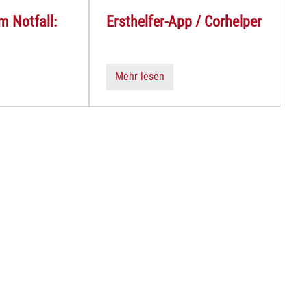
m Notfall:
Ersthelfer-App / Corhelper
n
Mehr lesen