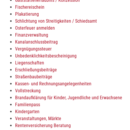
Gaststättenerlaubnis / Konzession
Fischereischein
Plakatierung
Schlichtung von Streitigkeiten / Schiedsamt
Osterfeuer anmelden
Finanzverwaltung
Kanalanschlussbeitrag
Vergnügungssteuer
Unbedenklichkeitsbescheinigung
Liegenschaften
Erschließungsbeiträge
Straßenbaubeiträge
Kassen- und Rechnungsangelegenheiten
Vollstreckung
Brandaufklärung für Kinder, Jugendliche und Erwachsene
Familienpass
Kindergarten
Veranstaltungen, Märkte
Rentenversicherung Beratung