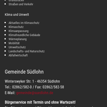
Grundstücke
Straßen und Verkehr
Klima und Umwelt
Aktuelles im Klimaschutz
Klimaschutz
Klimaanpassung
Klimafreundliche Gebäude
Wärmeplanung
Mobilität
Umweltschutz
Landschafts- und Naturschutz
Abfallwirtschaft
Gemeinde Südlohn
Winterswyker Str. 1 - 46354 Südlohn
Tel.: 02862/582-0 / Fax: 02862/582-58
E-Mail:
gemeinde@suedlohn.de
Bürgerservice mit Termin und ohne Wartezeit!