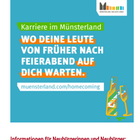
Informationen für Neubürgerinnen und Neubürger: