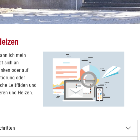
Heizen
kann ich mein
et sich an
enken oder auf
tierung oder
iche Leitfäden und
eren und Heizen.
chritten