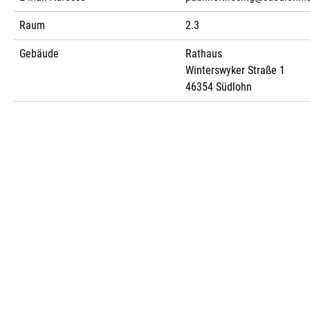
Raum
2.3
Gebäude
Rathaus
Winterswyker Straße 1
46354 Südlohn