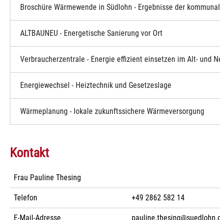
Broschüre Wärmewende in Südlohn - Ergebnisse der kommun
ALTBAUNEU - Energetische Sanierung vor Ort
Verbraucherzentrale - Energie effizient einsetzen im Alt- und 
Energiewechsel - Heiztechnik und Gesetzeslage
Wärmeplanung - lokale zukunftssichere Wärmeversorgung
Kontakt
Frau Pauline Thesing
Telefon
+49 2862 582 14
E-Mail-Adresse
pauline.thesing@suedlohn.