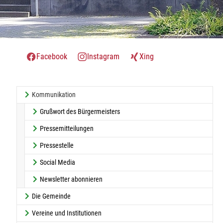
Facebook
Instagram
Xing
(current)
Kommunikation
Grußwort des Bürgermeisters
Pressemitteilungen
Pressestelle
Social Media
Newsletter abonnieren
Die Gemeinde
Vereine und Institutionen