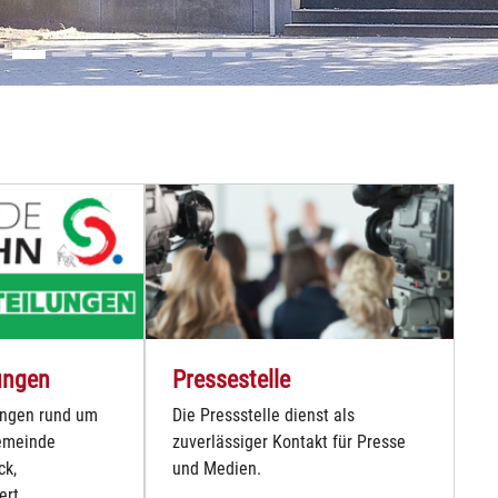
ungen
Pressestelle
ungen rund um
Die Pressstelle dienst als
emeinde
zuverlässiger Kontakt für Presse
ck,
und Medien.
ert.