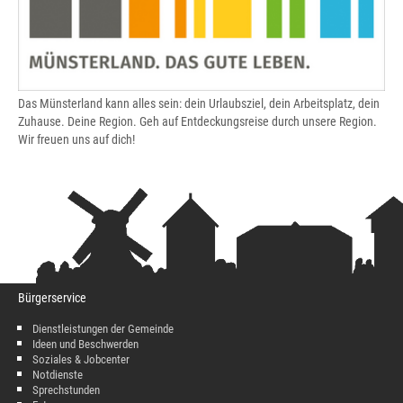
Das Münsterland kann alles sein: dein Urlaubsziel, dein Arbeitsplatz, dein
Zuhause. Deine Region. Geh auf Entdeckungsreise durch unsere Region.
Wir freuen uns auf dich!
Bürgerservice
Dienstleistungen der Gemeinde
Ideen und Beschwerden
Soziales & Jobcenter
Notdienste
Sprechstunden