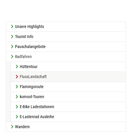
Unsere Highlights
Tourist Info
Pauschalangebote
Radfahren
Hüttentour
(current)
FlussLandschaft
Flamingoroute
komoot-Touren
E-Bike Ladestationen
E-Lastenrad Ausleihe
Wandern