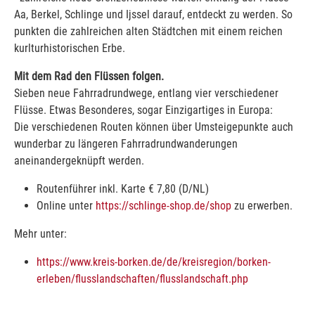
Aa, Berkel, Schlinge und Ijssel darauf, entdeckt zu werden. So
punkten die zahlreichen alten Städtchen mit einem reichen
kurlturhistorischen Erbe.
Mit dem Rad den Flüssen folgen.
Sieben neue Fahrradrundwege, entlang vier verschiedener
Flüsse. Etwas Besonderes, sogar Einzigartiges in Europa:
Die verschiedenen Routen können über Umsteigepunkte auch
wunderbar zu längeren Fahrradrundwanderungen
aneinandergeknüpft werden.
Routenführer inkl. Karte € 7,80 (D/NL)
Online unter
https://schlinge-shop.de/shop
zu erwerben.
Mehr unter:
https://www.kreis-borken.de/de/kreisregion/borken-
erleben/flusslandschaften/flusslandschaft.php