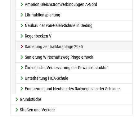
Amprion Gleichstromverbindungen A-Nord
Lärmaktionsplanung
Neubau der von-Galen-Schule in Oeding
Regenbecken V
(current)
Sanierung Zentralkläranlage 2035
Sanierung Wirtschaftsweg Pingelerhook
Ökologische Verbesserung der Gewässerstruktur
Unterhaltung HCA-Schule
Erneuerung und Neubau des Radweges an der Schlinge
Grundstücke
Straßen und Verkehr