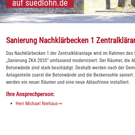
auf suedlohn.de
kommen
und Oeding:
dlohn und Oeding:
Südlohn und Oeding:
Südlohn und Oeding:
Südlohn und Oeding:
Südlohn und Oeding:
Südlohn und Oeding:
Südlohn und Oeding:
Südlohn und Oeding:
Südlohn und Oeding:
Südlohn und Oeding:
Sanierung Nachklärbecken 1 Zentralklära
Das Nachklärbecken 1 der Zentralkläranlage wird im Rahmen des
„Sanierung ZKA 2035“ umfassend modernisiert. Der Räumer, die Ab
Betonwände sind stark beschädigt. Deshalb werden nach der Dem
Anlagenteile zuerst die Betonwände und die Beckensohle saniert.
werden ein neuer Räumer und eine neue Ablaufrinne installiert.
Ihre Ansprechperson:
Herr Michael Niehaus