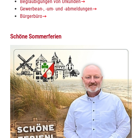
Beglaubigungen von Urkunden
Gewerbean-, -um- und -abmeldungen
Bürgerbüro
Schöne Sommerferien