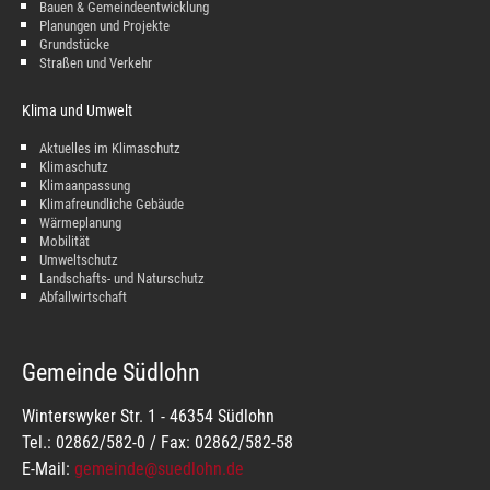
Bauen & Gemeindeentwicklung
Planungen und Projekte
Grundstücke
Straßen und Verkehr
Klima und Umwelt
Aktuelles im Klimaschutz
Klimaschutz
Klimaanpassung
Klimafreundliche Gebäude
Wärmeplanung
Mobilität
Umweltschutz
Landschafts- und Naturschutz
Abfallwirtschaft
Gemeinde Südlohn
Winterswyker Str. 1 - 46354 Südlohn
Tel.: 02862/582-0 / Fax: 02862/582-58
E-Mail:
gemeinde@suedlohn.de