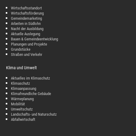
Wirtschaftsstandort
Wirtschaftsförderung
Gemeindemarketing
Arbeiten in Südlohn
Nacht der Ausbildung
Aktuelle Auslegung
Bauen & Gemeindeentwicklung
Planungen und Projekte
Grundstücke
Straßen und Verkehr
Klima und Umwelt
Aktuelles im Klimaschutz
Klimaschutz
Klimaanpassung
Klimafreundliche Gebäude
Wärmeplanung
Mobilität
Umweltschutz
Landschafts- und Naturschutz
Abfallwirtschaft