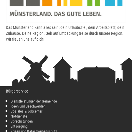
Das Münsterland kann alles sein: dein Urlaubsziel, dein Arbeitsplatz, dein
Zuhause. Deine Region. Geh auf Entdeckungsreise durch unsere Region.
Wir freuen uns auf dich!
Bürgerservice
Dienstleistungen der Gemeinde
Ideen und Beschwerden
Soziales & Jobcenter
Notdienste
Sprechstunden
Entsorgung
Krisen und Katastrophenschutz