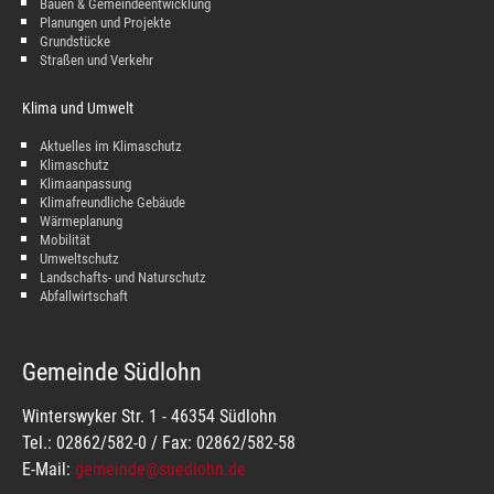
Bauen & Gemeindeentwicklung
Planungen und Projekte
Grundstücke
Straßen und Verkehr
Klima und Umwelt
Aktuelles im Klimaschutz
Klimaschutz
Klimaanpassung
Klimafreundliche Gebäude
Wärmeplanung
Mobilität
Umweltschutz
Landschafts- und Naturschutz
Abfallwirtschaft
Gemeinde Südlohn
Winterswyker Str. 1 - 46354 Südlohn
Tel.: 02862/582-0 / Fax: 02862/582-58
E-Mail:
gemeinde@suedlohn.de