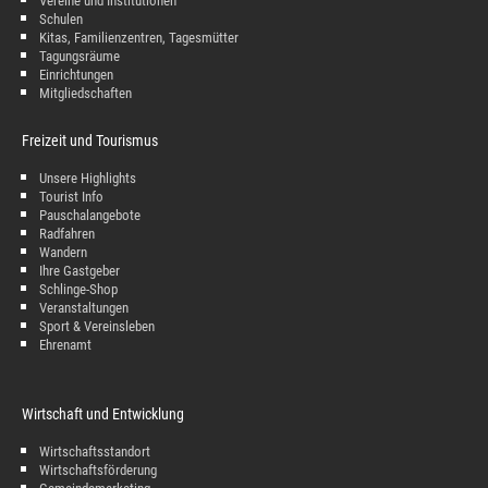
Vereine und Institutionen
Schulen
Kitas, Familienzentren, Tagesmütter
Tagungsräume
Einrichtungen
Mitgliedschaften
Freizeit und Tourismus
Unsere Highlights
Tourist Info
Pauschalangebote
Radfahren
Wandern
Ihre Gastgeber
Schlinge-Shop
Veranstaltungen
Sport & Vereinsleben
Ehrenamt
Wirtschaft und Entwicklung
Wirtschaftsstandort
Wirtschaftsförderung