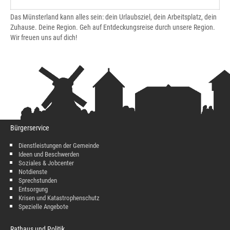
Das Münsterland kann alles sein: dein Urlaubsziel, dein Arbeitsplatz, dein
Zuhause. Deine Region. Geh auf Entdeckungsreise durch unsere Region.
Wir freuen uns auf dich!
Bürgerservice
Dienstleistungen der Gemeinde
Ideen und Beschwerden
Soziales & Jobcenter
Notdienste
Sprechstunden
Entsorgung
Krisen und Katastrophenschutz
Spezielle Angebote
Rathaus und Politik