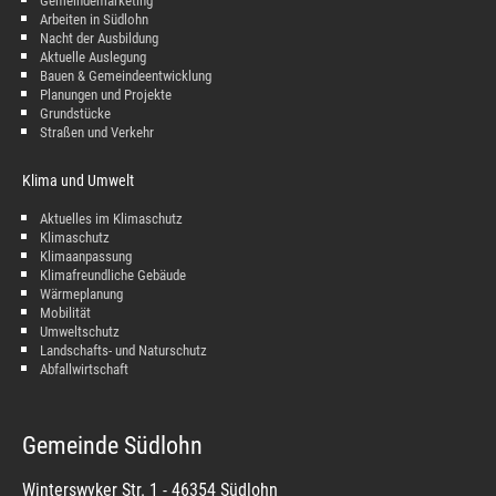
Gemeindemarketing
Arbeiten in Südlohn
Nacht der Ausbildung
Aktuelle Auslegung
Bauen & Gemeindeentwicklung
Planungen und Projekte
Grundstücke
Straßen und Verkehr
Klima und Umwelt
Aktuelles im Klimaschutz
Klimaschutz
Klimaanpassung
Klimafreundliche Gebäude
Wärmeplanung
Mobilität
Umweltschutz
Landschafts- und Naturschutz
Abfallwirtschaft
Gemeinde Südlohn
Winterswyker Str. 1 - 46354 Südlohn