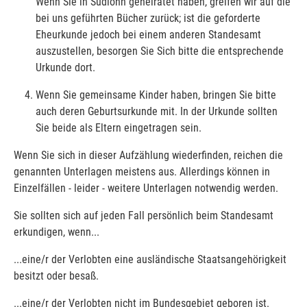
Wenn Sie in Südlohn geheiratet haben, greifen wir auf die
bei uns geführten Bücher zurück; ist die geforderte
Eheurkunde jedoch bei einem anderen Standesamt
auszustellen, besorgen Sie Sich bitte die entsprechende
Urkunde dort.
Wenn Sie gemeinsame Kinder haben, bringen Sie bitte
auch deren Geburtsurkunde mit. In der Urkunde sollten
Sie beide als Eltern eingetragen sein.
Wenn Sie sich in dieser Aufzählung wiederfinden, reichen die
genannten Unterlagen meistens aus. Allerdings können in
Einzelfällen - leider - weitere Unterlagen notwendig werden.
Sie sollten sich auf jeden Fall persönlich beim Standesamt
erkundigen, wenn...
...eine/r der Verlobten eine ausländische Staatsangehörigkeit
besitzt oder besaß.
...eine/r der Verlobten nicht im Bundesgebiet geboren ist.