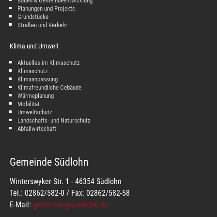
Bauen & Gemeindeentwicklung
Planungen und Projekte
Grundstücke
Straßen und Verkehr
Klima und Umwelt
Aktuelles im Klimaschutz
Klimaschutz
Klimaanpassung
Klimafreundliche Gebäude
Wärmeplanung
Mobilität
Umweltschutz
Landschafts- und Naturschutz
Abfallwirtschaft
Gemeinde Südlohn
Winterswyker Str. 1 - 46354 Südlohn
Tel.: 02862/582-0 / Fax: 02862/582-58
E-Mail:
gemeinde@suedlohn.de