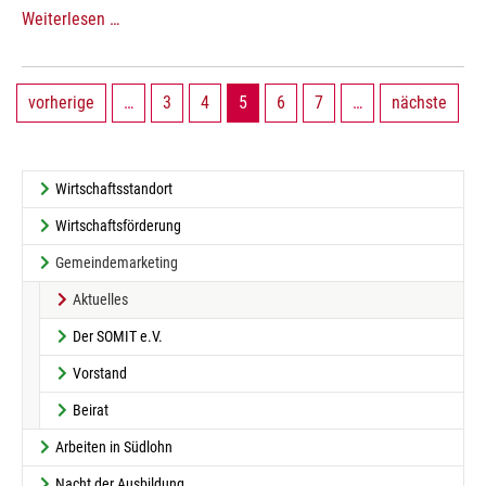
Weiterlesen …
vorherige
…
3
4
5
6
7
…
nächste
Wirtschaftsstandort
Wirtschaftsförderung
Gemeindemarketing
(current)
Aktuelles
Der SOMIT e.V.
Vorstand
Beirat
Arbeiten in Südlohn
Nacht der Ausbildung