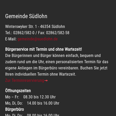
Gemeinde Südlohn
Winterswyker Str. 1 - 46354 Südlohn
Tel.: 02862/582-0 / Fax: 02862/582-58
E-Mail:
gemeinde@suedlohn.de
Bürgerservice mit Termin und ohne Wartezeit!
Die Bürgerinnen und Bürger können einfach, bequem und
zudem rund um die Uhr, einen personalisierten Termin für das
eigene Anliegen im Bürgerbüro vereinbaren. Buchen Sie jetzt
Ihren individuellen Termin ohne Wartezeit.
Zur Terminreservierung
Öffnungszeiten
Mo – Fr: 08.30 bis 12.30 Uhr
Mo, Di, Do: 14.00 bis 16.00 Uhr
Bürgerbüro
Mo, Di, Do: 08.00 bis 16.00 Uhr