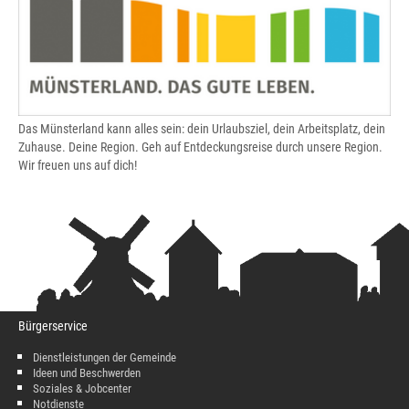
Das Münsterland kann alles sein: dein Urlaubsziel, dein Arbeitsplatz, dein
Zuhause. Deine Region. Geh auf Entdeckungsreise durch unsere Region.
Wir freuen uns auf dich!
Bürgerservice
Dienstleistungen der Gemeinde
Ideen und Beschwerden
Soziales & Jobcenter
Notdienste