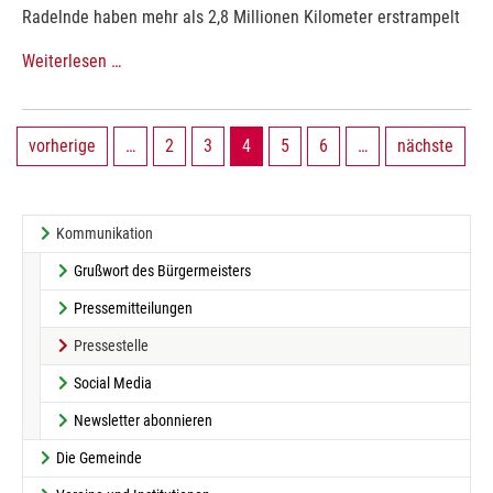
Radelnde haben mehr als 2,8 Millionen Kilometer erstrampelt
Weiterlesen …
vorherige
…
2
3
4
5
6
…
nächste
Kommunikation
Grußwort des Bürgermeisters
Pressemitteilungen
(current)
Pressestelle
Social Media
Newsletter abonnieren
Die Gemeinde