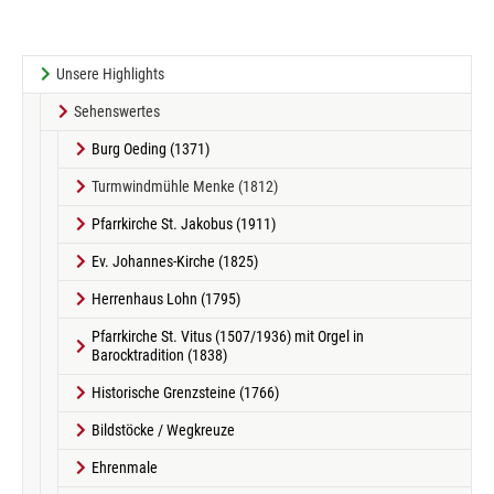
Unsere Highlights
Sehenswertes
Burg Oeding (1371)
(current)
Turmwindmühle Menke (1812)
Pfarrkirche St. Jakobus (1911)
Ev. Johannes-Kirche (1825)
Herrenhaus Lohn (1795)
Pfarrkirche St. Vitus (1507/1936) mit Orgel in
Barocktradition (1838)
Historische Grenzsteine (1766)
Bildstöcke / Wegkreuze
Ehrenmale