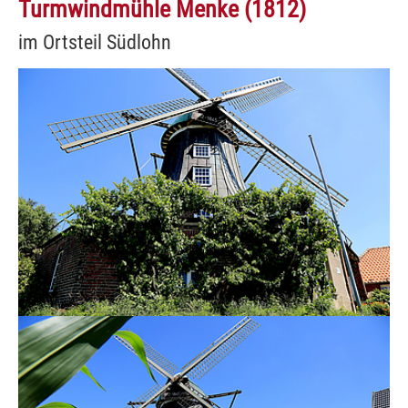
Turmwindmühle Menke (1812)
im Ortsteil Südlohn
Show larger version
Show larger version