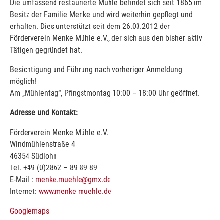
Die umfassend restaurierte Mühle befindet sich seit 1865 im
Besitz der Familie Menke und wird weiterhin gepflegt und
erhalten. Dies unterstützt seit dem 26.03.2012 der
Förderverein Menke Mühle e.V., der sich aus den bisher aktiv
Tätigen gegründet hat.
Besichtigung und Führung nach vorheriger Anmeldung
möglich!
Am „Mühlentag“, Pfingstmontag 10:00 – 18:00 Uhr geöffnet.
Adresse und Kontakt:
Förderverein Menke Mühle e.V.
Windmühlenstraße 4
46354 Südlohn
Tel. +49 (0)2862 – 89 89 89
E-Mail :
menke.muehle@gmx.de
Internet:
www.menke-muehle.de
Googlemaps