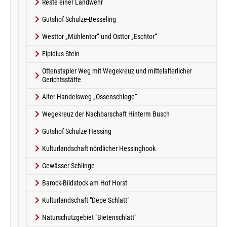
Reste einer Landwehr
Gutshof Schulze-Besseling
Westtor „Mühlentor“ und Osttor „Eschtor“
Elpidius-Stein
Ottenstapler Weg mit Wegekreuz und mittelalterlicher
Gerichtsstätte
Alter Handelsweg „Ossenschloge“
Wegekreuz der Nachbarschaft Hinterm Busch
Gutshof Schulze Hessing
Kulturlandschaft nördlicher Hessinghook
Gewässer Schlinge
Barock-Bildstock am Hof Horst
Kulturlandschaft "Depe Schlatt"
Naturschutzgebiet "Bietenschlatt"