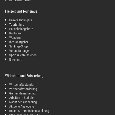
Mitgliedschaften
Freizeit und Tourismus
Unsere Highlights
Tourist Info
Pauschalangebote
Radfahren
Wandern
Ihre Gastgeber
Schlinge-Shop
Veranstaltungen
Sport & Vereinsleben
Ehrenamt
Wirtschaft und Entwicklung
Wirtschaftsstandort
Wirtschaftsförderung
Gemeindemarketing
Arbeiten in Südlohn
Nacht der Ausbildung
Aktuelle Auslegung
Bauen & Gemeindeentwicklung