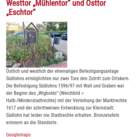
Westtor „Mühlentor“ und Osttor
„Eschtor“
Show larger version
Östlich und westlich der ehemaligen Befestigungsanlage
Südlohns ermöglichten nur zwei Tore den Zutritt zum Ortskern.
Die Befestigung Südlohns 1596/97 mit Wall und Graben war
der Beginn des „Wigbolds“ (Weichbild =
Halb-/Minderstadtrechte) mit der Verleihung der Marktrechte
1617 und der schrittweisen Entwicklung zur Kleinstadt;
Südlohn hat leider nie Stadtrechte erhalten. Bronzetafeln
erinnern an die Standorte.
Googlemaps