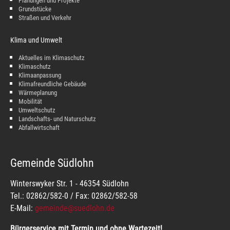
Planungen und Projekte
Grundstücke
Straßen und Verkehr
Klima und Umwelt
Aktuelles im Klimaschutz
Klimaschutz
Klimaanpassung
Klimafreundliche Gebäude
Wärmeplanung
Mobilität
Umweltschutz
Landschafts- und Naturschutz
Abfallwirtschaft
Gemeinde Südlohn
Winterswyker Str. 1 - 46354 Südlohn
Tel.: 02862/582-0 / Fax: 02862/582-58
E-Mail:
gemeinde@suedlohn.de
Bürgerservice mit Termin und ohne Wartezeit!