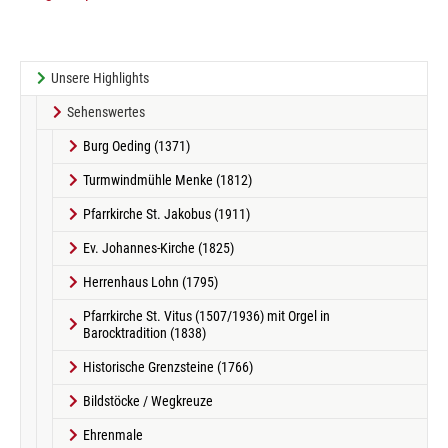
Unsere Highlights
Sehenswertes
Burg Oeding (1371)
Turmwindmühle Menke (1812)
Pfarrkirche St. Jakobus (1911)
Ev. Johannes-Kirche (1825)
Herrenhaus Lohn (1795)
Pfarrkirche St. Vitus (1507/1936) mit Orgel in
Barocktradition (1838)
Historische Grenzsteine (1766)
Bildstöcke / Wegkreuze
Ehrenmale