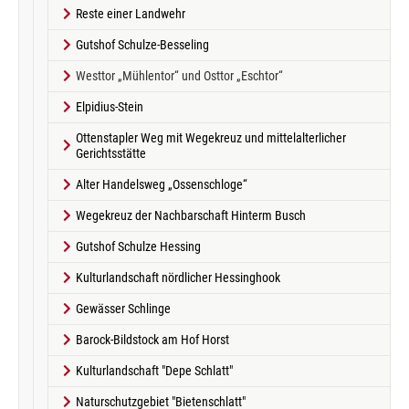
Reste einer Landwehr
Gutshof Schulze-Besseling
(current)
Westtor „Mühlentor“ und Osttor „Eschtor“
Elpidius-Stein
Ottenstapler Weg mit Wegekreuz und mittelalterlicher
Gerichtsstätte
Alter Handelsweg „Ossenschloge“
Wegekreuz der Nachbarschaft Hinterm Busch
Gutshof Schulze Hessing
Kulturlandschaft nördlicher Hessinghook
Gewässer Schlinge
Barock-Bildstock am Hof Horst
Kulturlandschaft "Depe Schlatt"
Naturschutzgebiet "Bietenschlatt"