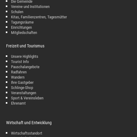
Die Gemeinde
Vereine und Institutionen
Schulen
Kitas, Familienzentren, Tagesmütter
Tagungsräume
Einrichtungen
Mitgliedschaften
Freizeit und Tourismus
Unsere Highlights
Tourist Info
Pauschalangebote
Radfahren
Wandern
Ihre Gastgeber
Schlinge-Shop
Veranstaltungen
Sport & Vereinsleben
Ehrenamt
Wirtschaft und Entwicklung
Wirtschaftsstandort