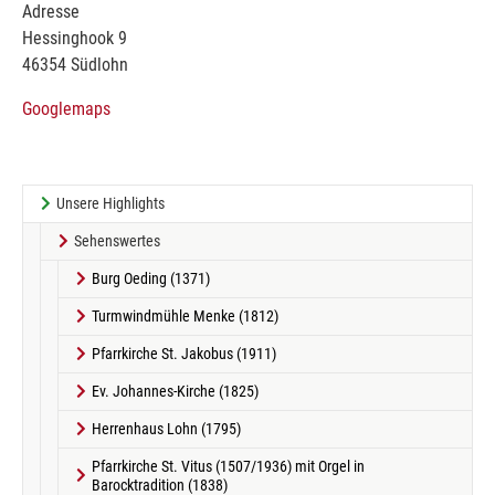
Adresse
Hessinghook 9
46354 Südlohn
Googlemaps
Unsere Highlights
Sehenswertes
Burg Oeding (1371)
Turmwindmühle Menke (1812)
Pfarrkirche St. Jakobus (1911)
Ev. Johannes-Kirche (1825)
Herrenhaus Lohn (1795)
Pfarrkirche St. Vitus (1507/1936) mit Orgel in
Barocktradition (1838)