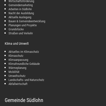
Wirtschaftsförderung
Gemeindemarketing
Arbeiten in Südlohn
Nacht der Ausbildung
Aktuelle Auslegung
Bauen & Gemeindeentwicklung
Planungen und Projekte
Grundstücke
Straßen und Verkehr
Klima und Umwelt
Aktuelles im Klimaschutz
Klimaschutz
Klimaanpassung
Klimafreundliche Gebäude
Wärmeplanung
Mobilität
Umweltschutz
Landschafts- und Naturschutz
Abfallwirtschaft
Gemeinde Südlohn