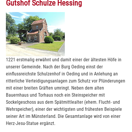
Gutshof Schulze Hessing
Show larger version
1221 erstmalig erwähnt und damit einer der ältesten Höfe in
unserer Gemeinde. Nach der Burg Oeding einst der
einflussreichste Schulzenhof in Oeding und in Anlehung an
ritterliche Verteidigungsanlagen zum Schutz vor Plünderungen
mit einer breiten Gräften umringt. Neben dem alten
Bauernhaus und Torhaus noch ein Steinspeicher mit
Sockelgeschoss aus dem Spätmittlealter (ehem. Flucht- und
Wehrspeicher), einer der wichtigsten und frühesten Beispiele
seiner Art im Münsterland. Die Gesamtanlage wird von einer
Herz-Jesu-Statue ergänzt.