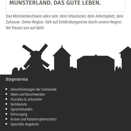
Das Münsterland kann alles sein: dein Urlaubsziel, dein Arbeitsplatz, dein
Zuhause. Deine Region. Geh auf Entdeckungsreise durch unsere Region.
Wir freuen uns auf dich!
Bürgerservice
Dienstleistungen der Gemeinde
Ideen und Beschwerden
Soziales & Jobcenter
Notdienste
Sprechstunden
Entsorgung
Krisen und Katastrophenschutz
Spezielle Angebote