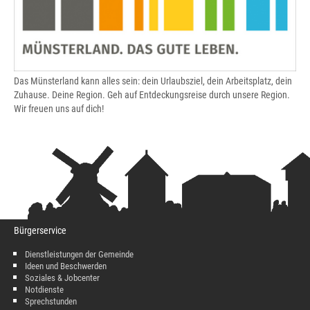
Das Münsterland kann alles sein: dein Urlaubsziel, dein Arbeitsplatz, dein
Zuhause. Deine Region. Geh auf Entdeckungsreise durch unsere Region.
Wir freuen uns auf dich!
Bürgerservice
Dienstleistungen der Gemeinde
Ideen und Beschwerden
Soziales & Jobcenter
Notdienste
Sprechstunden