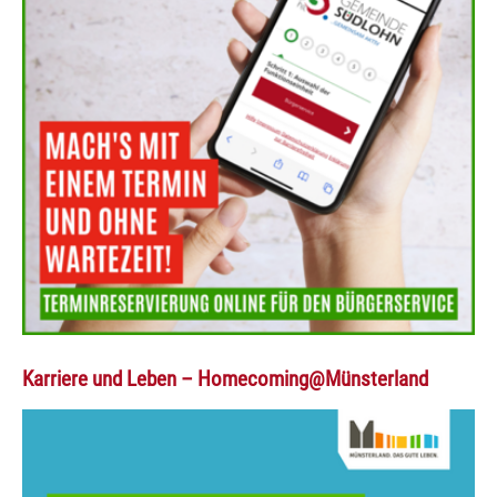
Karriere und Leben – Homecoming@Münsterland