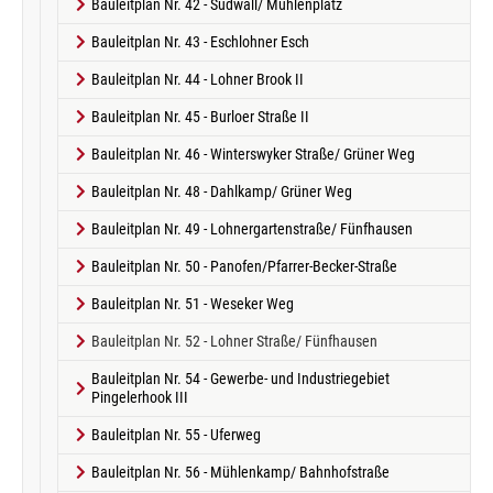
Bauleitplan Nr. 42 - Südwall/ Mühlenplatz
Bauleitplan Nr. 43 - Eschlohner Esch
Bauleitplan Nr. 44 - Lohner Brook II
Bauleitplan Nr. 45 - Burloer Straße II
Bauleitplan Nr. 46 - Winterswyker Straße/ Grüner Weg
Bauleitplan Nr. 48 - Dahlkamp/ Grüner Weg
Bauleitplan Nr. 49 - Lohnergartenstraße/ Fünfhausen
Bauleitplan Nr. 50 - Panofen/Pfarrer-Becker-Straße
Bauleitplan Nr. 51 - Weseker Weg
(current)
Bauleitplan Nr. 52 - Lohner Straße/ Fünfhausen
Bauleitplan Nr. 54 - Gewerbe- und Industriegebiet
Pingelerhook III
Bauleitplan Nr. 55 - Uferweg
Bauleitplan Nr. 56 - Mühlenkamp/ Bahnhofstraße