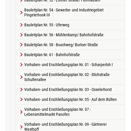
Bauleitplan Nr. 52 - Lohner Straße/ Fünfhausen
Bauleitplan Nr. 54 - Gewerbe- und Industriegebiet
Pingelerhook III
Bauleitplan Nr. 55 - Uferweg
Bauleitplan Nr. 56 - Mühlenkamp/ Bahnhofstraße
Bauleitplan Nr. 58 - Buschweg/ Burloer Straße
Bauleitplan Nr. 61 - Bahnhofstraße
Vorhaben- und Erschließungsplan Nr. 01 - Scharperloh I
Vorhaben- und Erschließungsplan Nr. 02 - Stichstraße
Schultenallee
Vorhaben- und Erschließungsplan Nr. 03 - Osselerhorst
Vorhaben- und Erschließungsplan Nr. 05 - Auf dem Bülten
Vorhaben- und Erschließungsplan Nr. 07 -
Lebensmittelmarkt Panofen
Vorhaben- und Erschließungsplan Nr. 09 - Gärtnerei
Westhoff