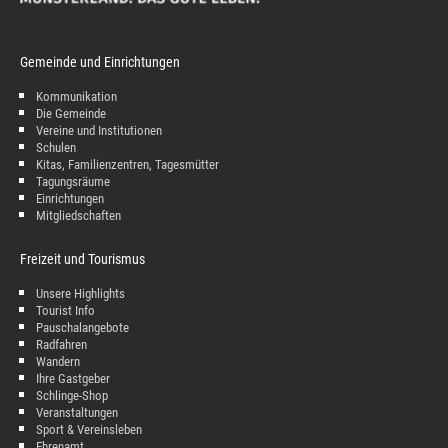
Gemeinde und Einrichtungen
Kommunikation
Die Gemeinde
Vereine und Institutionen
Schulen
Kitas, Familienzentren, Tagesmütter
Tagungsräume
Einrichtungen
Mitgliedschaften
Freizeit und Tourismus
Unsere Highlights
Tourist Info
Pauschalangebote
Radfahren
Wandern
Ihre Gastgeber
Schlinge-Shop
Veranstaltungen
Sport & Vereinsleben
Ehrenamt