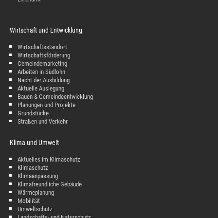
Wirtschaft und Entwicklung
Wirtschaftsstandort
Wirtschaftsförderung
Gemeindemarketing
Arbeiten in Südlohn
Nacht der Ausbildung
Aktuelle Auslegung
Bauen & Gemeindeentwicklung
Planungen und Projekte
Grundstücke
Straßen und Verkehr
Klima und Umwelt
Aktuelles im Klimaschutz
Klimaschutz
Klimaanpassung
Klimafreundliche Gebäude
Wärmeplanung
Mobilität
Umweltschutz
Landschafts- und Naturschutz