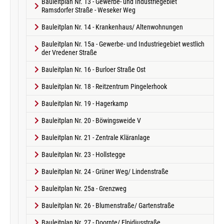
Bauleitplan Nr. 13 - Gewerbe- und Industriegebiet
Ramsdorfer Straße - Weseker Weg
Bauleitplan Nr. 14 - Krankenhaus/ Altenwohnungen
Bauleitplan Nr. 15a - Gewerbe- und Industriegebiet westlich
der Vredener Straße
Bauleitplan Nr. 16 - Burloer Straße Ost
Bauleitplan Nr. 18 - Reitzentrum Pingelerhook
Bauleitplan Nr. 19 - Hagerkamp
Bauleitplan Nr. 20 - Böwingsweide V
Bauleitplan Nr. 21 - Zentrale Kläranlage
Bauleitplan Nr. 23 - Hollstegge
Bauleitplan Nr. 24 - Grüner Weg/ Lindenstraße
Bauleitplan Nr. 25a - Grenzweg
Bauleitplan Nr. 26 - Blumenstraße/ Gartenstraße
Bauleitplan Nr. 27 - Doornte/ Elpidiusstraße