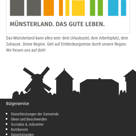
Das Münsterland kann alles sein: dein Urlaubsziel, dein Arbeitsplatz, dein
Zuhause. Deine Region. Geh auf Entdeckungsreise durch unsere Region.
Wir freuen uns auf dich!
Bürgerservice
Dienstleistungen der Gemeinde
Ideen und Beschwerden
Soziales & Jobcenter
Notdienste
Sprechstunden