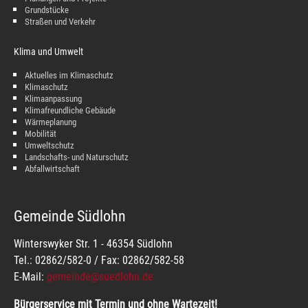
Grundstücke
Straßen und Verkehr
Klima und Umwelt
Aktuelles im Klimaschutz
Klimaschutz
Klimaanpassung
Klimafreundliche Gebäude
Wärmeplanung
Mobilität
Umweltschutz
Landschafts- und Naturschutz
Abfallwirtschaft
Gemeinde Südlohn
Winterswyker Str. 1 - 46354 Südlohn
Tel.: 02862/582-0 / Fax: 02862/582-58
E-Mail:
gemeinde@suedlohn.de
Bürgerservice mit Termin und ohne Wartezeit!