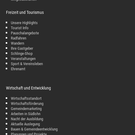
Freizeit und Tourismus
Unsere Highlights
Tourist Info
Pauschalangebote
Radfahren
Wandern
Ihre Gastgeber
Schlinge-Shop
Veranstaltungen
Sport & Vereinsleben
Ehrenamt
Wirtschaft und Entwicklung
Wirtschaftsstandort
Wirtschaftsförderung
Gemeindemarketing
Arbeiten in Südlohn
Nacht der Ausbildung
Aktuelle Auslegung
Bauen & Gemeindeentwicklung
Planungen und Projekte